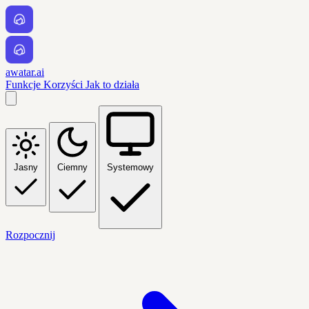
awatar.ai
Funkcje
Korzyści
Jak to działa
Jasny
Ciemny
Systemowy
Rozpocznij