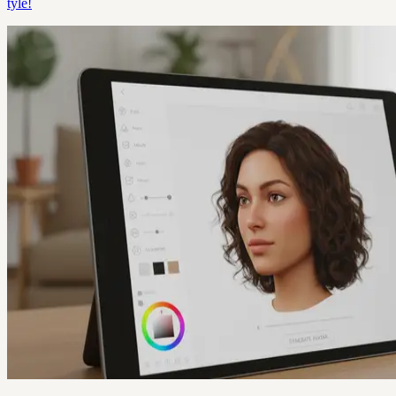
tyle!