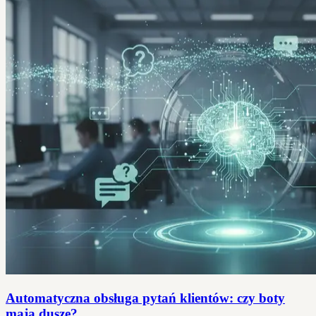
Automatyczna obsługa pytań klientów: czy boty
mają duszę?