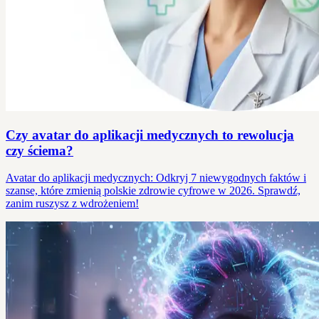
Czy avatar do aplikacji medycznych to rewolucja
czy ściema?
Avatar do aplikacji medycznych: Odkryj 7 niewygodnych faktów i
szanse, które zmienią polskie zdrowie cyfrowe w 2026. Sprawdź,
zanim ruszysz z wdrożeniem!