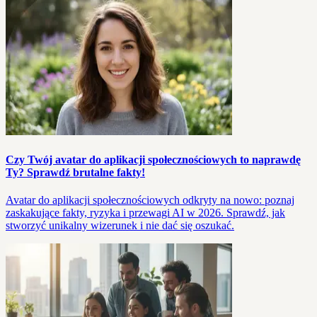
Czy Twój avatar do aplikacji społecznościowych to naprawdę
Ty? Sprawdź brutalne fakty!
Avatar do aplikacji społecznościowych odkryty na nowo: poznaj
zaskakujące fakty, ryzyka i przewagi AI w 2026. Sprawdź, jak
stworzyć unikalny wizerunek i nie dać się oszukać.