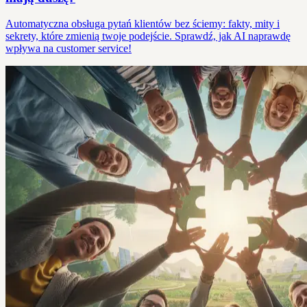
Automatyczna obsługa pytań klientów bez ściemy: fakty, mity i
sekrety, które zmienią twoje podejście. Sprawdź, jak AI naprawdę
wpływa na customer service!