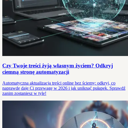
Czy Twoje treści żyją własnym życiem? Odkryj
ciemną stronę automatyzacji
Automatyczna aktualizacja treści online bez ściemy: odkryj, co
naprawdę daje Ci przewagę w 2026 i jak uniknąć pułapek. Sprawdź
zanim zostaniesz w tyle!