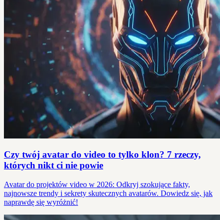
Czy twój avatar do video to tylko klon? 7 rzeczy,
których nikt ci nie powie
Avatar do projektów video w 2026: Odkryj szokujące fakty,
najnowsze trendy i sekrety skutecznych avatarów. Dowiedz się, jak
naprawdę się wyróżnić!