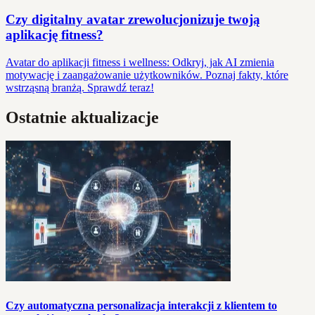
Czy digitalny avatar zrewolucjonizuje twoją
aplikację fitness?
Avatar do aplikacji fitness i wellness: Odkryj, jak AI zmienia
motywację i zaangażowanie użytkowników. Poznaj fakty, które
wstrząsną branżą. Sprawdź teraz!
Ostatnie aktualizacje
Czy automatyczna personalizacja interakcji z klientem to