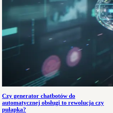
Czy generator chatbotów do
automatycznej obsługi to rewolucja czy
pułapka?