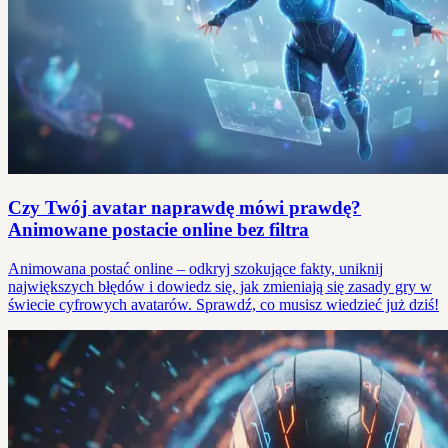
Czy Twój avatar naprawdę mówi prawdę?
Animowane postacie online bez filtra
Animowana postać online – odkryj szokujące fakty, uniknij
największych błędów i dowiedz się, jak zmieniają się zasady gry w
świecie cyfrowych avatarów. Sprawdź, co musisz wiedzieć już dziś!