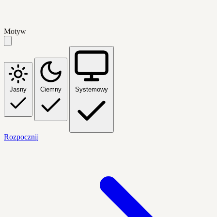
Motyw
Jasny
Ciemny
Systemowy
Rozpocznij