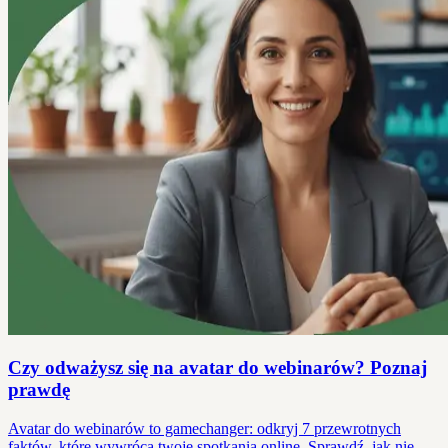
Czy odważysz się na avatar do webinarów? Poznaj
prawdę
Avatar do webinarów to gamechanger: odkryj 7 przewrotnych
faktów, które wywrócą twoje spotkania online. Sprawdź, jak nie