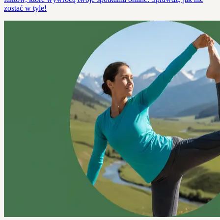
zostać w tyle!