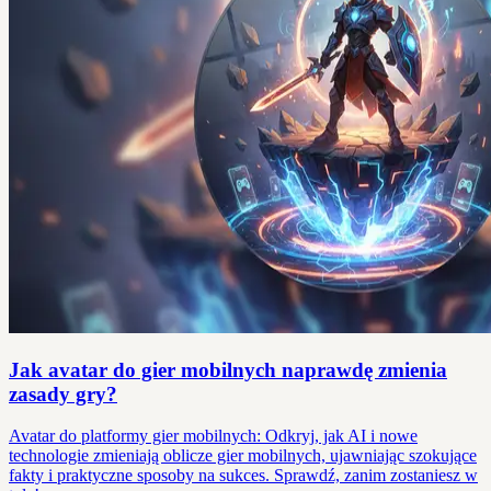
Jak avatar do gier mobilnych naprawdę zmienia
zasady gry?
Avatar do platformy gier mobilnych: Odkryj, jak AI i nowe
technologie zmieniają oblicze gier mobilnych, ujawniając szokujące
fakty i praktyczne sposoby na sukces. Sprawdź, zanim zostaniesz w