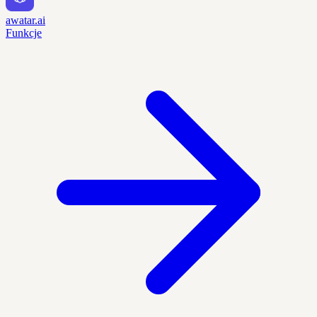
awatar.ai
Funkcje