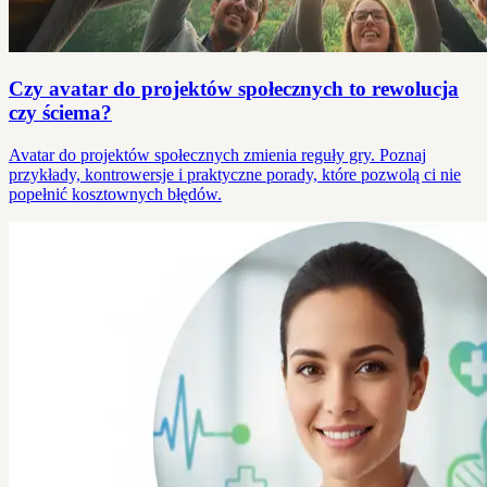
Czy avatar do projektów społecznych to rewolucja
czy ściema?
Avatar do projektów społecznych zmienia reguły gry. Poznaj
przykłady, kontrowersje i praktyczne porady, które pozwolą ci nie
popełnić kosztownych błędów.