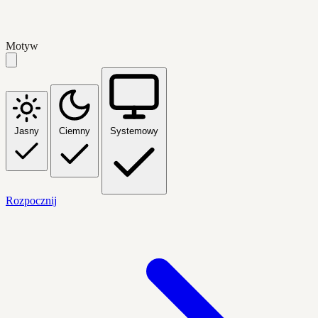
Motyw
Jasny
Ciemny
Systemowy
Rozpocznij