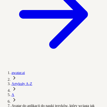
awatar.ai
Artykuły A-Z
A
Avatar do aplikacji do nauki języków, który wciąga jak