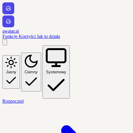
awatar.ai
Funkcje
Korzyści
Jak to działa
Jasny
Ciemny
Systemowy
Rozpocznij