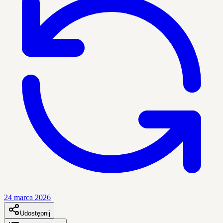
24 marca 2026
Udostępnij