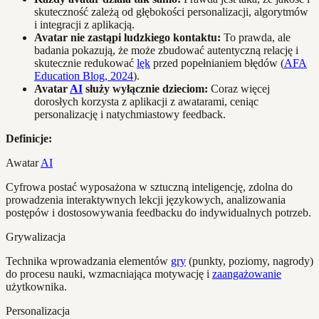
skuteczność zależą od głębokości personalizacji, algorytmów
i integracji z aplikacją.
Avatar nie zastąpi ludzkiego kontaktu:
To prawda, ale
badania pokazują, że może zbudować autentyczną relację i
skutecznie redukować
lęk
przed popełnianiem błędów (
AFA
Education Blog, 2024
).
Avatar
AI
służy wyłącznie dzieciom:
Coraz więcej
dorosłych korzysta z aplikacji z awatarami, ceniąc
personalizację i natychmiastowy feedback.
Definicje:
Awatar
AI
Cyfrowa postać wyposażona w sztuczną inteligencję, zdolna do
prowadzenia interaktywnych lekcji językowych, analizowania
postępów i dostosowywania feedbacku do indywidualnych potrzeb.
Grywalizacja
Technika wprowadzania elementów
gry
(punkty, poziomy, nagrody)
do procesu nauki, wzmacniająca motywację i
zaangażowanie
użytkownika.
Personalizacja