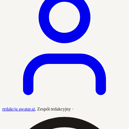
redakcja awatar.ai
,
Zespół redakcyjny
·