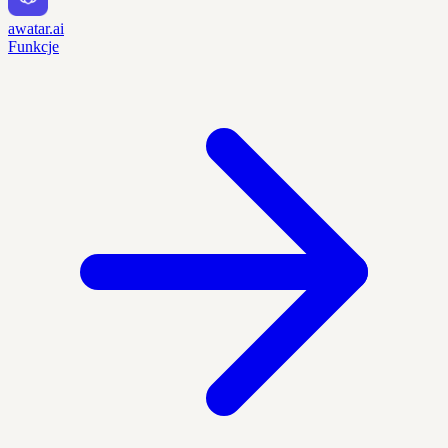
awatar.ai
Funkcje