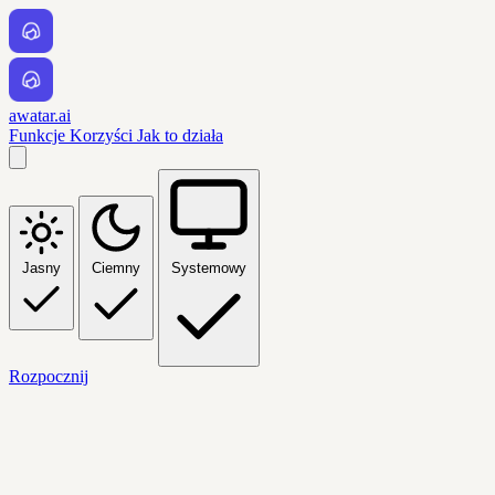
awatar.ai
Funkcje
Korzyści
Jak to działa
Jasny
Ciemny
Systemowy
Rozpocznij