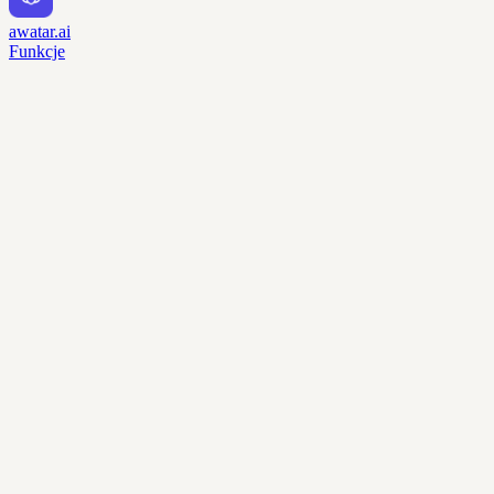
awatar.ai
Funkcje