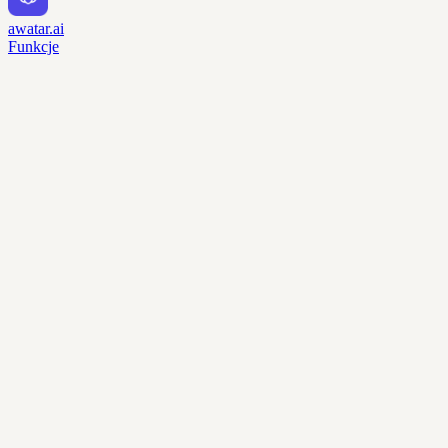
awatar.ai
Funkcje