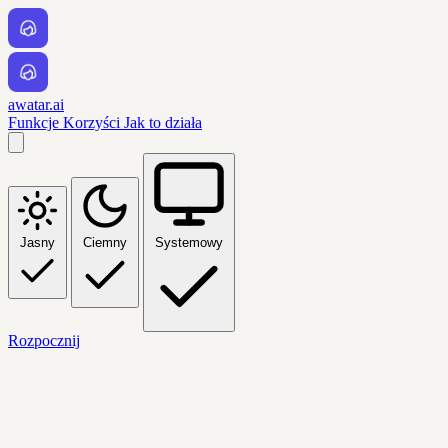
awatar.ai
Funkcje
Korzyści
Jak to działa
Jasny
Ciemny
Systemowy
Rozpocznij