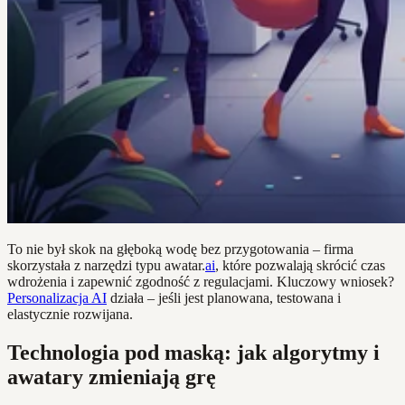
To nie był skok na głęboką wodę bez przygotowania – firma
skorzystała z narzędzi typu awatar.
ai
, które pozwalają skrócić czas
wdrożenia i zapewnić zgodność z regulacjami. Kluczowy wniosek?
Personalizacja AI
działa – jeśli jest planowana, testowana i
elastycznie rozwijana.
Technologia pod maską: jak algorytmy i
awatary zmieniają grę