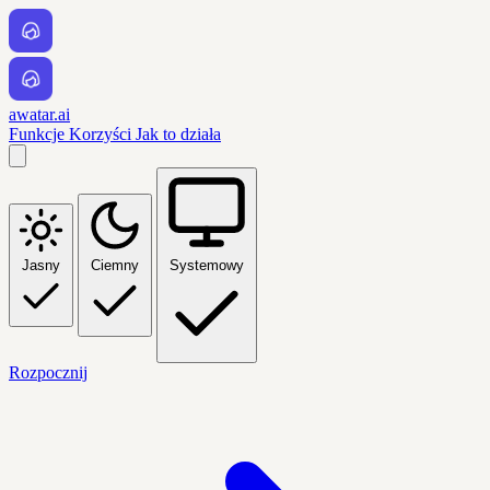
awatar.ai
Funkcje
Korzyści
Jak to działa
Jasny
Ciemny
Systemowy
Rozpocznij