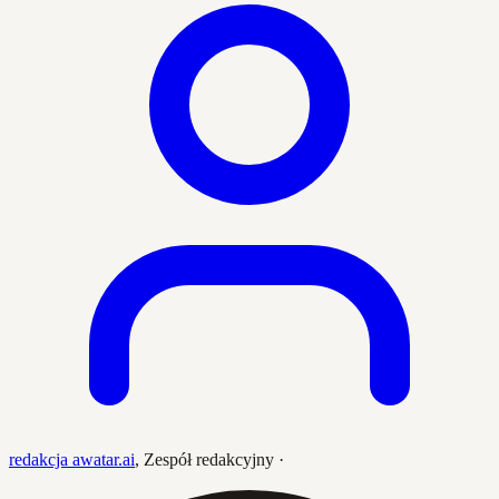
redakcja awatar.ai
,
Zespół redakcyjny
·