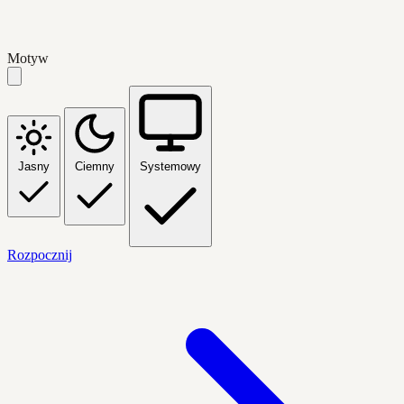
Motyw
Jasny
Ciemny
Systemowy
Rozpocznij