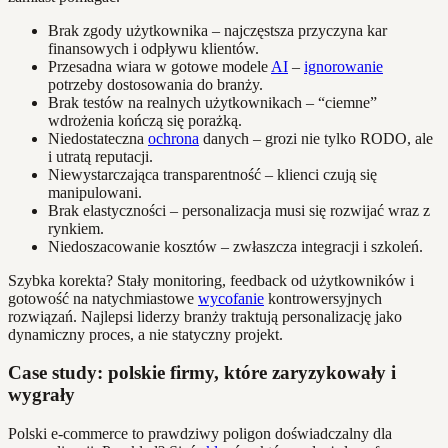
Brak zgody użytkownika – najczęstsza przyczyna kar
finansowych i odpływu klientów.
Przesadna wiara w gotowe modele
AI
–
ignorowanie
potrzeby dostosowania do branży.
Brak testów na realnych użytkownikach – “ciemne”
wdrożenia kończą się porażką.
Niedostateczna
ochrona
danych – grozi nie tylko RODO, ale
i utratą reputacji.
Niewystarczająca transparentność – klienci czują się
manipulowani.
Brak elastyczności – personalizacja musi się rozwijać wraz z
rynkiem.
Niedoszacowanie kosztów – zwłaszcza integracji i szkoleń.
Szybka korekta? Stały monitoring, feedback od użytkowników i
gotowość na natychmiastowe
wycofanie
kontrowersyjnych
rozwiązań. Najlepsi liderzy branży traktują personalizację jako
dynamiczny proces, a nie statyczny projekt.
Case study: polskie firmy, które zaryzykowały i
wygrały
Polski e-commerce to prawdziwy poligon doświadczalny dla