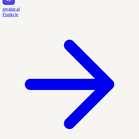
awatar.ai
Funkcje