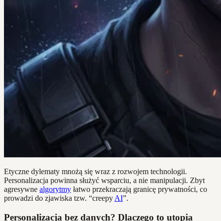
Etyczne dylematy mnożą się wraz z rozwojem technologii.
Personalizacja powinna służyć wsparciu, a nie manipulacji. Zbyt
agresywne
algorytmy
łatwo przekraczają granicę prywatności, co
prowadzi do zjawiska tzw. “creepy
AI
”.
Personalizacja bez danych? Dlaczego to utopia