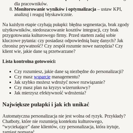
dla pracowników.
Monitorowanie wyników i optymalizacja
– ustaw KPI,
analizuj i reaguj błyskawicznie.
Na każdym etapie czyhają pułapki: błędna segmentacja, brak zgody
użytkowników, niedoszacowanie kosztów integracji, czy brak
przygotowania kulturowego firmy. Przed startem zadaj sobie
kluczowe pytania: czy posiadasz odpowiednią bazę danych? Jak
chronisz prywatność? Czy zespół rozumie nowe narzędzia? Czy
klient wie, jakie dane są przetwarzane?
Lista kontrolna gotowości:
Czy rozumiesz, jakie dane są niezbędne do personalizacji?
Czy masz
wsparcie
managementu?
Jak szybko możesz wdrożyć nowe rozwiązanie?
Czy masz plan na kryzys wizerunkowy?
Jak mierzysz efektywność wdrożenia?
Największe pułapki i jak ich unikać
Automatyczna personalizacja nie jest wolna od ryzyk. Przykłady?
Chatboty, które nie rozumieją kontekstu kulturowego,
“wyciekające” dane klientów, czy personalizacja, która irytuje,
zamiast pomagać.