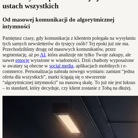
ustach wszystkich
Od masowej komunikacji do algorytmicznej
intymności
Pamiętasz czasy, gdy komunikacja z klientem polegała na wysyłaniu
tych samych newsletterów do tysięcy osób? Tej epoki już nie ma.
Przechodziliśmy drogę od masowych komunikatów, przez
segmentację, aż po
AI
, która analizuje nie tylko Twoje zakupy, ale
nawet
emocje
wyrażone w wiadomości. Dziś chatboty wyposażone
w awatary są obecne w
social media
, aplikacjach mobilnych i e-
commerce. Personalizacja nabrała nowego wymiaru: zamiast “jedna
oferta dla wszystkich”, marki ścigają się o stworzenie
“algorytmicznej intymności” na masową skalę. To już nie jest luksus
– to standard, który decyduje, czy klient zostanie z Tobą na dłużej.