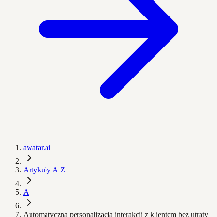
awatar.ai
Artykuły A-Z
A
Automatyczna personalizacja interakcji z klientem bez utraty