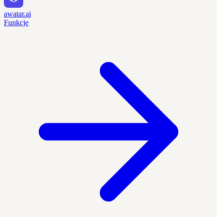
awatar.ai
Funkcje