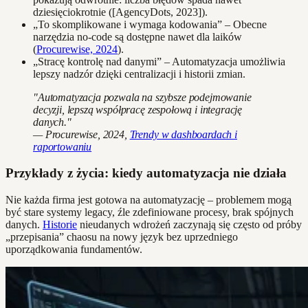
dziesięciokrotnie ([AgencyDots, 2023]).
„To skomplikowane i wymaga kodowania” – Obecne
narzędzia no-code są dostępne nawet dla laików
(
Procurewise, 2024
).
„Stracę kontrolę nad danymi” – Automatyzacja umożliwia
lepszy nadzór dzięki centralizacji i historii zmian.
"Automatyzacja pozwala na szybsze podejmowanie
decyzji, lepszą współpracę zespołową i integrację
danych."
— Procurewise, 2024,
Trendy w dashboardach i
raportowaniu
Przykłady z życia: kiedy automatyzacja nie działa
Nie każda firma jest gotowa na automatyzację – problemem mogą
być stare systemy legacy, źle zdefiniowane procesy, brak spójnych
danych.
Historie
nieudanych wdrożeń zaczynają się często od próby
„przepisania” chaosu na nowy język bez uprzedniego
uporządkowania fundamentów.