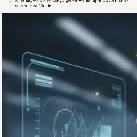
Alternatywa dla ręcznego generowania raportów: AI, która
raportuje za Ciebie