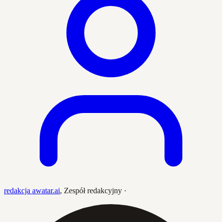
redakcja awatar.ai
,
Zespół redakcyjny
·