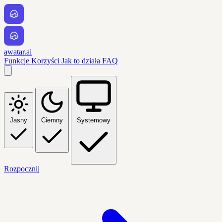
awatar.ai
Funkcje
Korzyści
Jak to działa
FAQ
Jasny
Ciemny
Systemowy
Rozpocznij