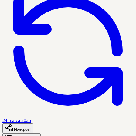
24 marca 2026
Udostępnij