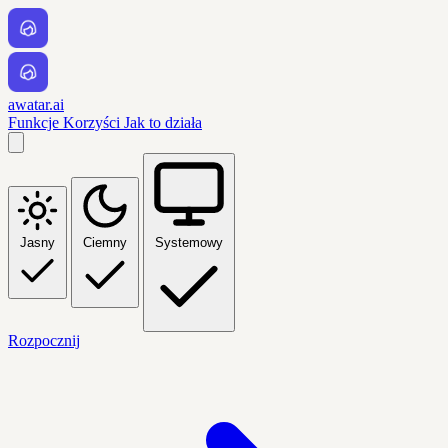
awatar.ai
Funkcje
Korzyści
Jak to działa
Jasny
Ciemny
Systemowy
Rozpocznij