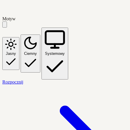
Motyw
Jasny
Ciemny
Systemowy
Rozpocznij