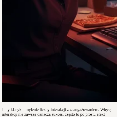
Inny klasyk – mylenie liczby interakcji z zaangażowaniem. Więcej
interakcji nie zawsze oznacza sukces, często to po prostu efekt