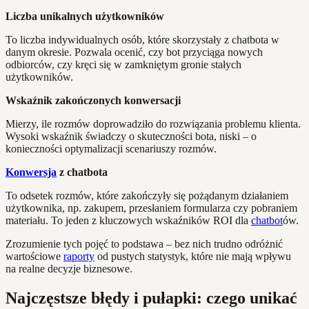
Liczba unikalnych użytkowników
To liczba indywidualnych osób, które skorzystały z chatbota w
danym okresie. Pozwala ocenić, czy bot przyciąga nowych
odbiorców, czy kręci się w zamkniętym gronie stałych
użytkowników.
Wskaźnik zakończonych konwersacji
Mierzy, ile rozmów doprowadziło do rozwiązania problemu klienta.
Wysoki wskaźnik świadczy o skuteczności bota, niski – o
konieczności optymalizacji scenariuszy rozmów.
Konwersja
z chatbota
To odsetek rozmów, które zakończyły się pożądanym działaniem
użytkownika, np. zakupem, przesłaniem formularza czy pobraniem
materiału. To jeden z kluczowych wskaźników ROI dla
chatbot
ów.
Zrozumienie tych pojęć to podstawa – bez nich trudno odróżnić
wartościowe
raporty
od pustych statystyk, które nie mają wpływu
na realne decyzje biznesowe.
Najczęstsze błędy i pułapki: czego unikać