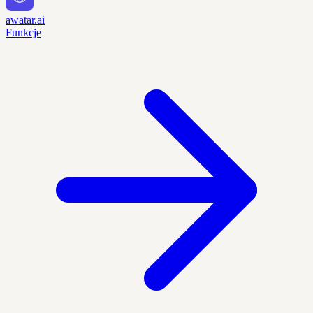
awatar.ai
Funkcje