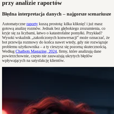
przy analizie raportów
Błędna interpretacja danych – najgorsze scenariusze
Automatyczne
raporty
kuszą prostotą: kilka kliknięć i już masz
gotową analizę rozmów. Jednak bez głębokiego zrozumienia, co
kryje się za liczbami, łatwo o katastrofalne pomyłki. Przykład?
Wysoki wskaźnik „zakończonych konwersacji” może oznaczać, że
bot przewija rozmowy do końca nawet wtedy, gdy nie rozwiązuje
problemu użytkownika – a ty cieszysz się pozorną skutecznością.
Według
Chatbots Magazine, 2024
, firmy, które analizują dane
powierzchownie, często nie zauważają ukrytych błędów
wpływających na satysfakcję klientów.