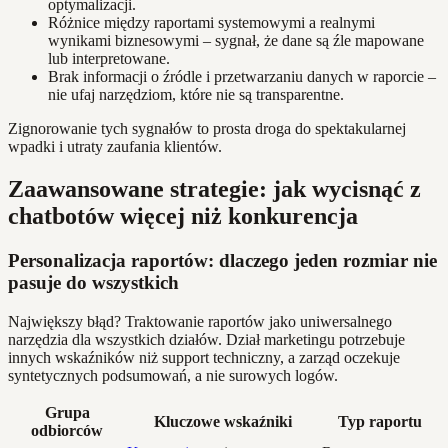
optymalizacji.
Różnice między raportami systemowymi a realnymi
wynikami biznesowymi – sygnał, że dane są źle mapowane
lub interpretowane.
Brak informacji o źródle i przetwarzaniu danych w raporcie –
nie ufaj narzędziom, które nie są transparentne.
Zignorowanie tych sygnałów to prosta droga do spektakularnej
wpadki i utraty zaufania klientów.
Zaawansowane strategie: jak wycisnąć z
chatbotów więcej niż konkurencja
Personalizacja raportów: dlaczego jeden rozmiar nie
pasuje do wszystkich
Największy błąd? Traktowanie raportów jako uniwersalnego
narzędzia dla wszystkich działów. Dział marketingu potrzebuje
innych wskaźników niż support techniczny, a zarząd oczekuje
syntetycznych podsumowań, a nie surowych logów.
Grupa
Kluczowe wskaźniki
Typ raportu
odbiorców