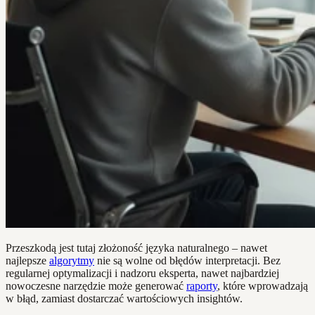
Przeszkodą jest tutaj złożoność języka naturalnego – nawet
najlepsze
algorytmy
nie są wolne od błędów interpretacji. Bez
regularnej optymalizacji i nadzoru eksperta, nawet najbardziej
nowoczesne narzędzie może generować
raporty
, które wprowadzają
w błąd, zamiast dostarczać wartościowych insightów.