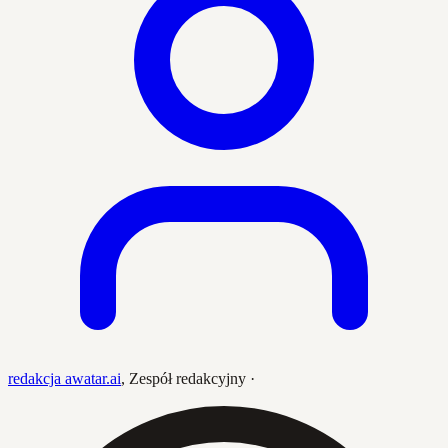
redakcja awatar.ai
,
Zespół redakcyjny
·