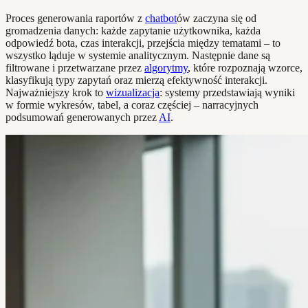
Proces generowania raportów z
chatbot
ów zaczyna się od
gromadzenia danych: każde zapytanie użytkownika, każda
odpowiedź bota, czas interakcji, przejścia między tematami – to
wszystko ląduje w systemie analitycznym. Następnie dane są
filtrowane i przetwarzane przez
algorytmy
, które rozpoznają wzorce,
klasyfikują typy zapytań oraz mierzą efektywność interakcji.
Najważniejszy krok to
wizualizacja
: systemy przedstawiają wyniki
w formie wykresów, tabel, a coraz częściej – narracyjnych
podsumowań generowanych przez
AI
.