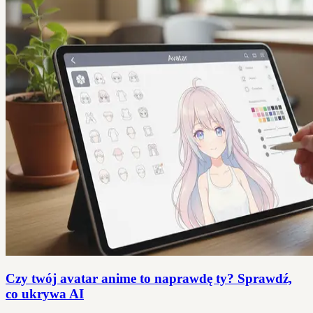
Czy twój avatar anime to naprawdę ty? Sprawdź,
co ukrywa AI