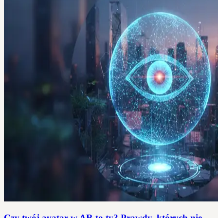
Czy twój avatar w AR to ty? Prawdy, których nie