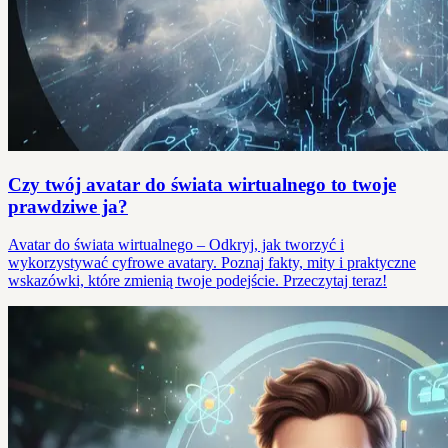
Czy twój avatar do świata wirtualnego to twoje
prawdziwe ja?
Avatar do świata wirtualnego – Odkryj, jak tworzyć i
wykorzystywać cyfrowe avatary. Poznaj fakty, mity i praktyczne
wskazówki, które zmienią twoje podejście. Przeczytaj teraz!