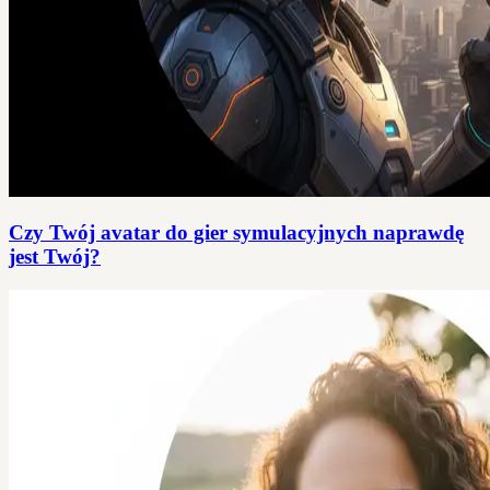
Czy Twój avatar do gier symulacyjnych naprawdę
jest Twój?