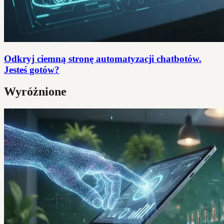
Odkryj ciemną stronę automatyzacji chatbotów.
Jesteś gotów?
Wyróżnione