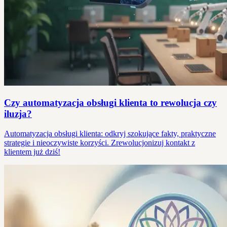
Czy automatyzacja obsługi klienta to rewolucja czy
iluzja?
Automatyzacja obsługi klienta: odkryj szokujące fakty, praktyczne
strategie i nieoczywiste korzyści. Zrewolucjonizuj kontakt z
klientem już dziś!