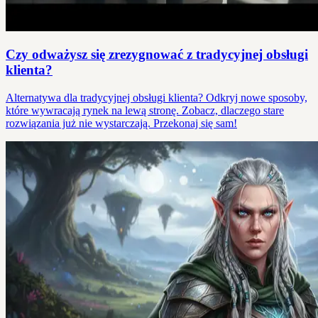
Czy odważysz się zrezygnować z tradycyjnej obsługi
klienta?
Alternatywa dla tradycyjnej obsługi klienta? Odkryj nowe sposoby,
które wywracają rynek na lewą stronę. Zobacz, dlaczego stare
rozwiązania już nie wystarczają. Przekonaj się sam!