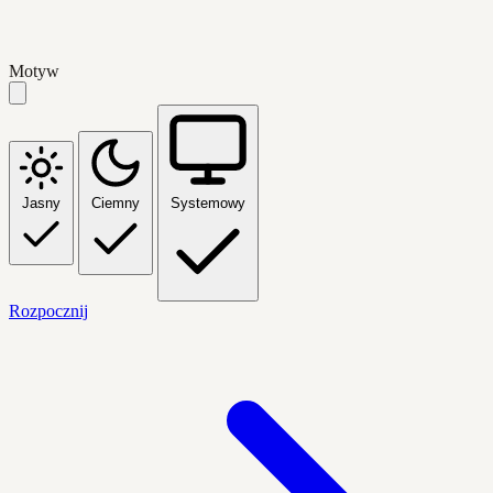
Motyw
Jasny
Ciemny
Systemowy
Rozpocznij