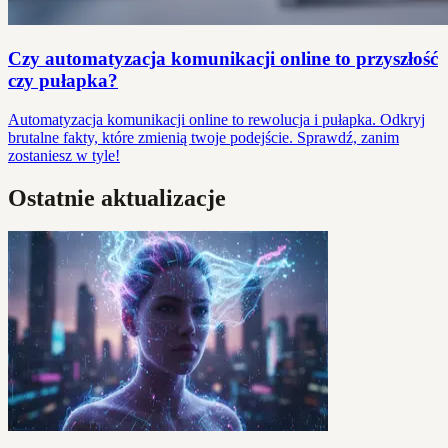
Czy automatyzacja komunikacji online to przyszłość
czy pułapka?
Automatyzacja komunikacji online to rewolucja i pułapka. Odkryj
brutalne fakty, które zmienią twoje podejście. Sprawdź, zanim
zostaniesz w tyle!
Ostatnie aktualizacje