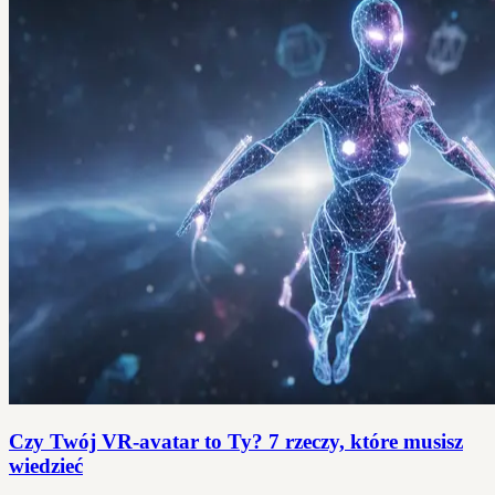
Czy Twój VR-avatar to Ty? 7 rzeczy, które musisz
wiedzieć