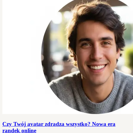
Czy Twój avatar zdradza wszystko? Nowa era
randek online