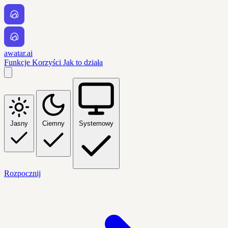
awatar.ai
Funkcje
Korzyści
Jak to działa
Jasny
Ciemny
Systemowy
Rozpocznij