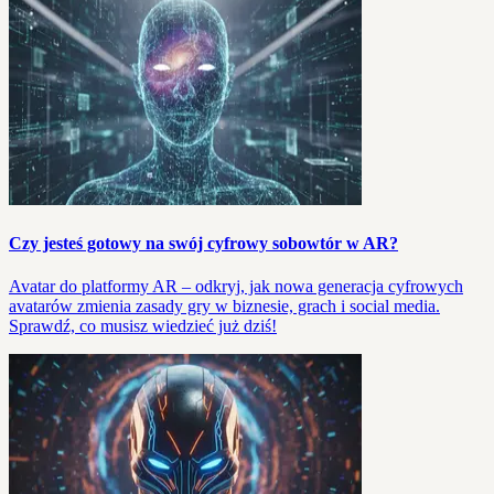
Czy jesteś gotowy na swój cyfrowy sobowtór w AR?
Avatar do platformy AR – odkryj, jak nowa generacja cyfrowych
avatarów zmienia zasady gry w biznesie, grach i social media.
Sprawdź, co musisz wiedzieć już dziś!