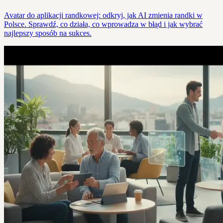
Avatar do aplikacji randkowej: odkryj, jak AI zmienia randki w
Polsce. Sprawdź, co działa, co wprowadza w błąd i jak wybrać
najlepszy sposób na sukces.