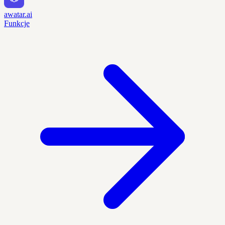
awatar.ai
Funkcje