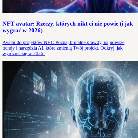
NFT avatar: Rzeczy, których nikt ci nie powie (i jak
wygrać w 2026)
Avatar do projektów NFT: Poznaj brutalne prawdy, najnowsze
trendy i narzędzia AI, które zmienią Twój projekt. Odkryj, jak
wyróżnić się w 2026!