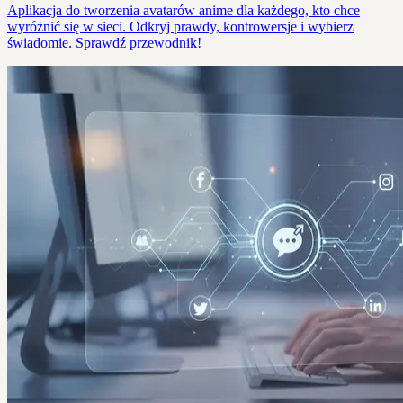
Aplikacja do tworzenia avatarów anime dla każdego, kto chce
wyróżnić się w sieci. Odkryj prawdy, kontrowersje i wybierz
świadomie. Sprawdź przewodnik!