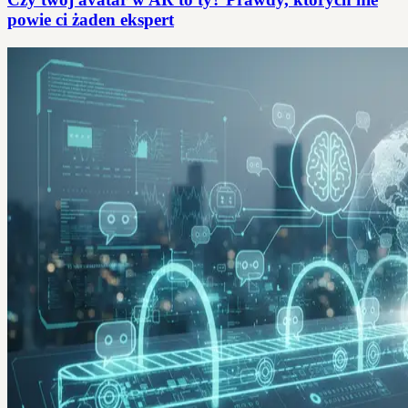
powie ci żaden ekspert