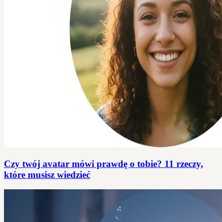
Czy twój avatar mówi prawdę o tobie? 11 rzeczy,
które musisz wiedzieć