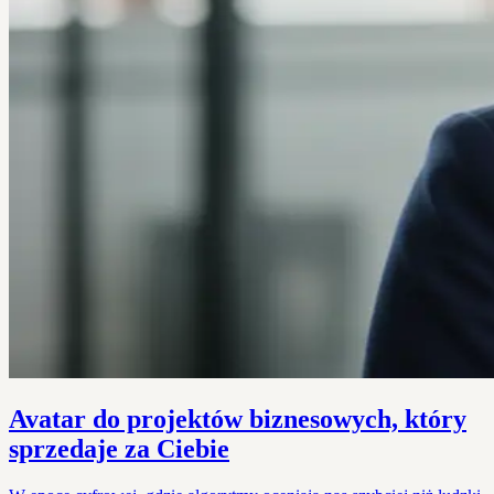
Avatar do projektów biznesowych, który
sprzedaje za Ciebie