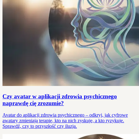
Czy avatar w aplikacji zdrowia psychicznego
naprawdę cię zrozumie?
Avatar do aplikacji zdrowia psychicznego – odkryj, jak cyfrowe
awatary zmieniają terapię, kto na nich zyskuje, a kto ryzykuje.
Sprawdź, czy to przyszłość czy iluzja.