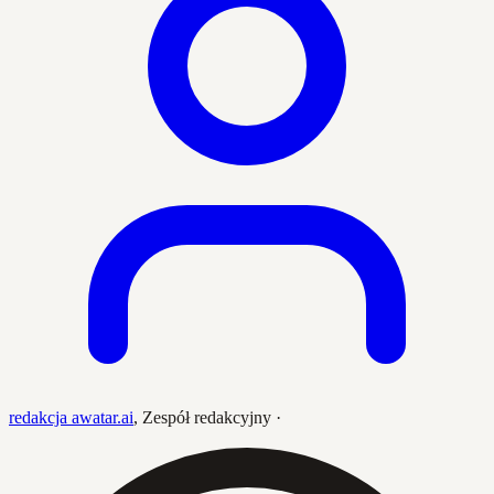
redakcja awatar.ai
,
Zespół redakcyjny
·