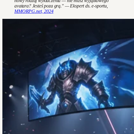
nowy rodzaj wykluczenia — nie masz wyjątkowego
avatara? Jesteś poza grą." — Ekspert ds. e-sportu,
MMORPG.net, 2024