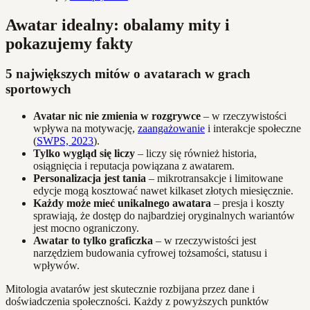
Awatar idealny: obalamy mity i
pokazujemy fakty
5 największych mitów o avatarach w grach
sportowych
Avatar nic nie zmienia w rozgrywce
– w rzeczywistości
wpływa na motywację,
zaangażowanie
i interakcje społeczne
(
SWPS, 2023
).
Tylko wygląd się liczy
– liczy się również historia,
osiągnięcia i reputacja powiązana z awatarem.
Personalizacja jest tania
– mikrotransakcje i limitowane
edycje mogą kosztować nawet kilkaset złotych miesięcznie.
Każdy może mieć unikalnego awatara
– presja i koszty
sprawiają, że dostęp do najbardziej oryginalnych wariantów
jest mocno ograniczony.
Awatar to tylko graficzka
– w rzeczywistości jest
narzędziem budowania cyfrowej tożsamości, statusu i
wpływów.
Mitologia avatarów jest skutecznie rozbijana przez dane i
doświadczenia społeczności. Każdy z powyższych punktów