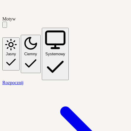
Motyw
Jasny
Ciemny
Systemowy
Rozpocznij