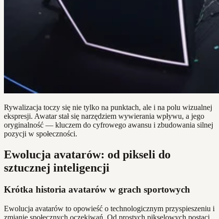
Rywalizacja toczy się nie tylko na punktach, ale i na polu wizualnej
ekspresji. Awatar stał się narzędziem wywierania wpływu, a jego
oryginalność — kluczem do cyfrowego awansu i zbudowania silnej
pozycji w społeczności.
Ewolucja avatarów: od pikseli do
sztucznej inteligencji
Krótka historia avatarów w grach sportowych
Ewolucja avatarów to opowieść o technologicznym przyspieszeniu i
zmianie społecznych oczekiwań. Od prostych pikselowych postaci