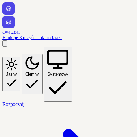
awatar.ai
Funkcje
Korzyści
Jak to działa
Jasny
Ciemny
Systemowy
Rozpocznij