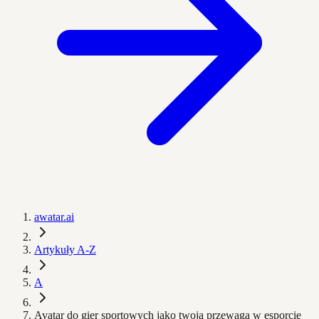
awatar.ai
Artykuły A-Z
A
Avatar do gier sportowych jako twoja przewaga w esporcie