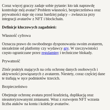
Coraz więcej graczy zadaje sobie pytanie: kto tak naprawdę
kontroluje mój avatar? Problem własności, bezpieczeństwa oraz
prywatności staje się coraz bardziej palący – zwłaszcza przy
integracji avatarów z NFT i blockchain.
Definicje kluczowych zagadnień:
Własność cyfrowa
Oznacza prawo do swobodnego dysponowania swoim avatarem,
niezależnie od platformy czy wydawcy
gry
. W rzeczywistości
często ograniczane przez
regulaminy
i techniczne blokady.
Prywatność
Zbiór praktyk mających na celu ochronę danych osobowych i
aktywności powiązanych z avatarem. Niestety, coraz częściej dane
te trafiają w ręce podmiotów trzecich.
Bezpieczeństwo
Obejmuje ochronę avatara przed kradzieżą, duplikacją oraz
nieautoryzowanymi zmianami. Wraz z rozwojem NFT wzrasta
liczba ataków na konta i kolekcje avatarów.