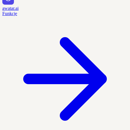
awatar.ai
Funkcje