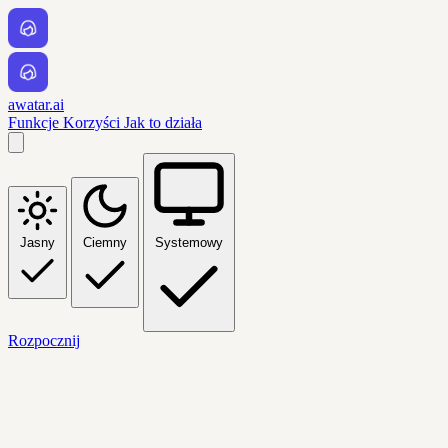
awatar.ai
Funkcje
Korzyści
Jak to działa
Jasny
Ciemny
Systemowy
Rozpocznij