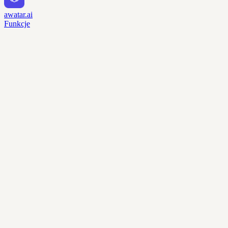
awatar.ai
Funkcje