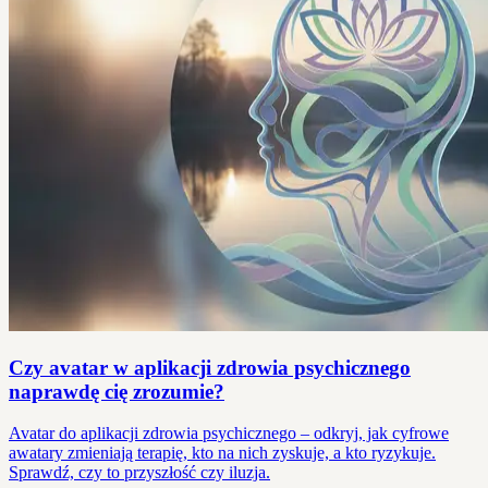
Czy avatar w aplikacji zdrowia psychicznego
naprawdę cię zrozumie?
Avatar do aplikacji zdrowia psychicznego – odkryj, jak cyfrowe
awatary zmieniają terapię, kto na nich zyskuje, a kto ryzykuje.
Sprawdź, czy to przyszłość czy iluzja.