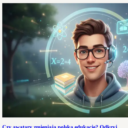
Czy awatary zmieniają polską edukację? Odkryj