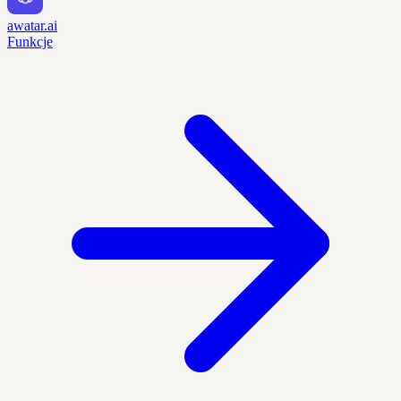
awatar.ai
Funkcje