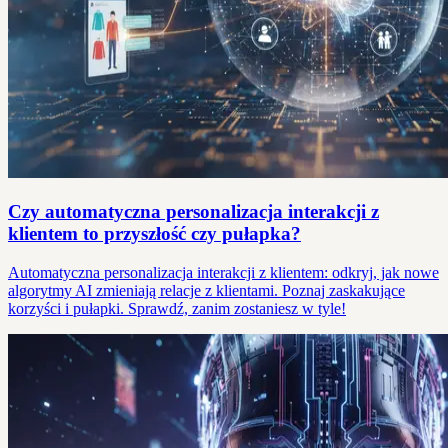
Czy automatyczna personalizacja interakcji z
klientem to przyszłość czy pułapka?
Automatyczna personalizacja interakcji z klientem: odkryj, jak nowe
algorytmy AI zmieniają relacje z klientami. Poznaj zaskakujące
korzyści i pułapki. Sprawdź, zanim zostaniesz w tyle!