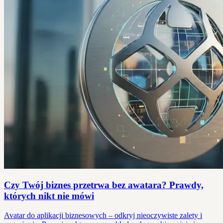
Czy Twój biznes przetrwa bez awatara? Prawdy,
których nikt nie mówi
Avatar do aplikacji biznesowych – odkryj nieoczywiste zalety i