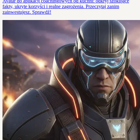
Avatar do aplikacji coachingowych od kuchni: odkryj szokujące
fakty, ukryte korzyści i realne zagrożenia. Przeczytaj zanim
zainwestujesz. Sprawdź!