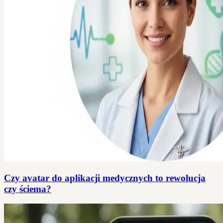
Czy avatar do aplikacji medycznych to rewolucja
czy ściema?