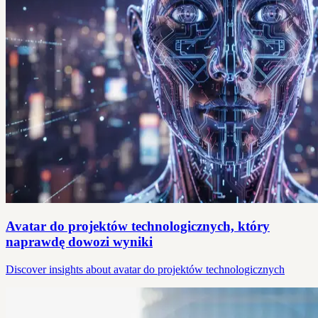
Avatar do projektów technologicznych, który
naprawdę dowozi wyniki
Discover insights about avatar do projektów technologicznych