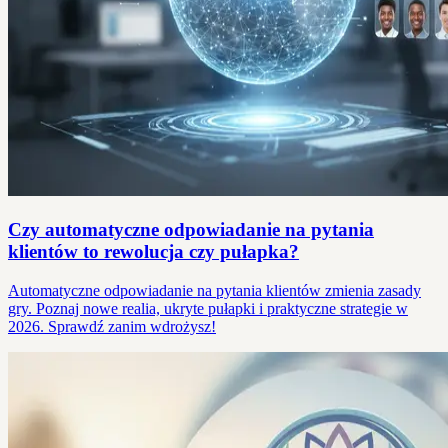
Czy automatyczne odpowiadanie na pytania
klientów to rewolucja czy pułapka?
Automatyczne odpowiadanie na pytania klientów zmienia zasady
gry. Poznaj nowe realia, ukryte pułapki i praktyczne strategie w
2026. Sprawdź zanim wdrożysz!