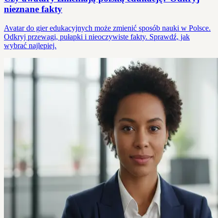
nieznane fakty
Avatar do gier edukacyjnych może zmienić sposób nauki w Polsce.
Odkryj przewagi, pułapki i nieoczywiste fakty. Sprawdź, jak
wybrać najlepiej.