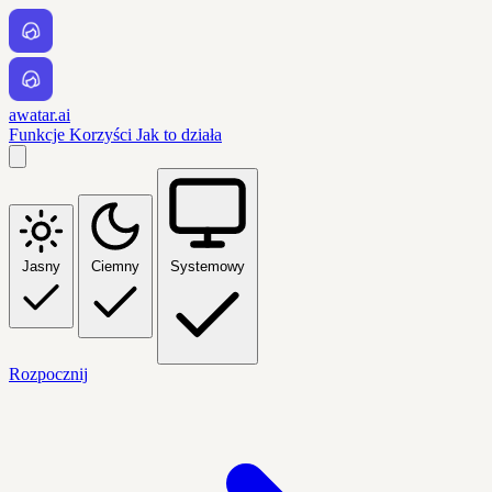
awatar.ai
Funkcje
Korzyści
Jak to działa
Jasny
Ciemny
Systemowy
Rozpocznij