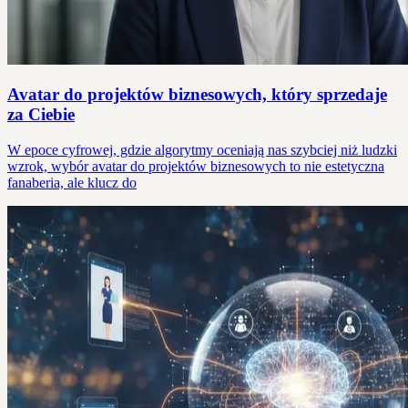
Avatar do projektów biznesowych, który sprzedaje
za Ciebie
W epoce cyfrowej, gdzie algorytmy oceniają nas szybciej niż ludzki
wzrok, wybór avatar do projektów biznesowych to nie estetyczna
fanaberia, ale klucz do