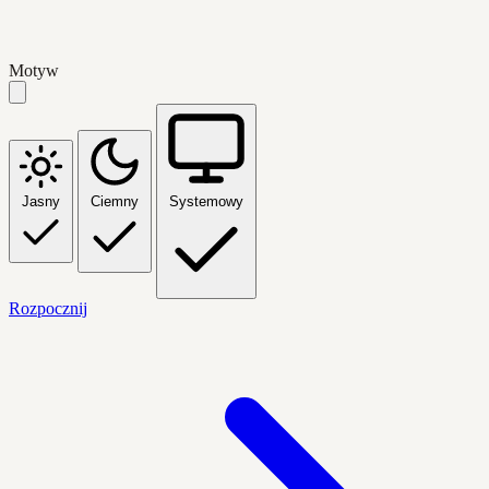
Motyw
Jasny
Ciemny
Systemowy
Rozpocznij