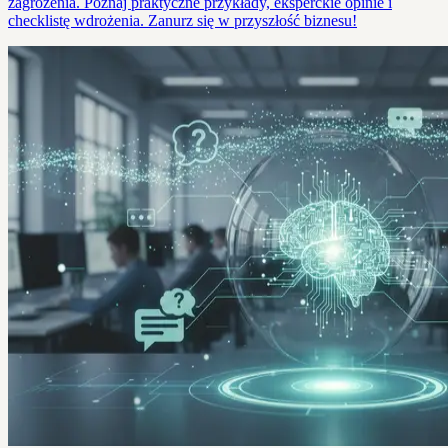
zagrożenia. Poznaj praktyczne przykłady, eksperckie opinie i
checklistę wdrożenia. Zanurz się w przyszłość biznesu!