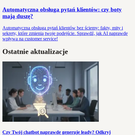
Automatyczna obsługa pytań klientów: czy boty
mają duszę?
Automatyczna obsługa pytań klientów bez ściemy: fakty, mity i
sekrety, które zmienią twoje podejście. Sprawdź, jak AI naprawdę
wpływa na customer service!
Ostatnie aktualizacje
Czy Twój chatbot naprawdę generuje leady? Odkryj