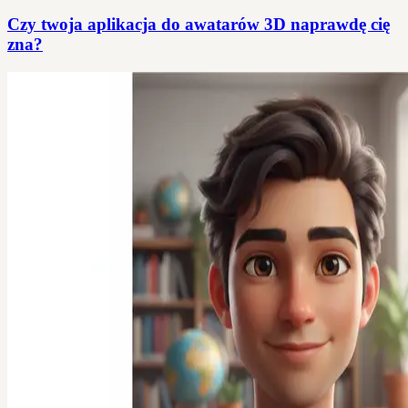
Czy twoja aplikacja do awatarów 3D naprawdę cię
zna?