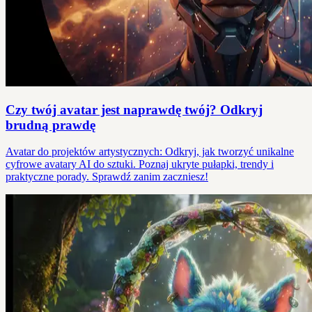
Czy twój avatar jest naprawdę twój? Odkryj
brudną prawdę
Avatar do projektów artystycznych: Odkryj, jak tworzyć unikalne
cyfrowe avatary AI do sztuki. Poznaj ukryte pułapki, trendy i
praktyczne porady. Sprawdź zanim zaczniesz!