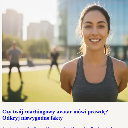
Czy twój coachingowy avatar mówi prawdę?
Odkryj niewygodne fakty