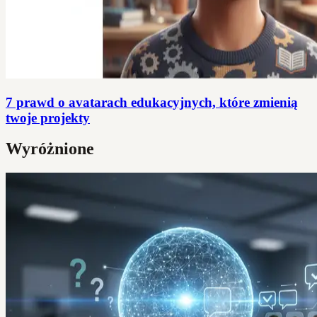
7 prawd o avatarach edukacyjnych, które zmienią
twoje projekty
Wyróżnione