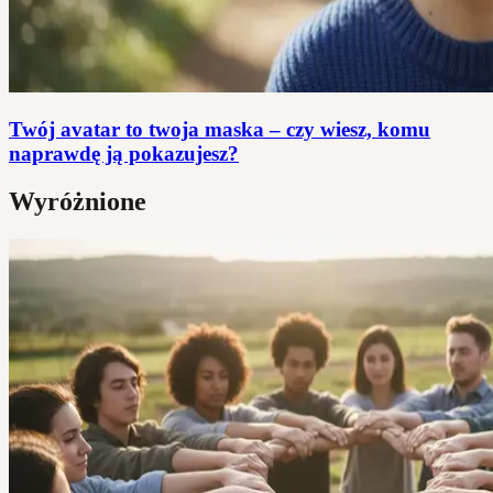
Twój avatar to twoja maska – czy wiesz, komu
naprawdę ją pokazujesz?
Wyróżnione