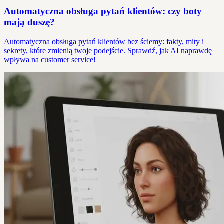
Automatyczna obsługa pytań klientów: czy boty
mają duszę?
Automatyczna obsługa pytań klientów bez ściemy: fakty, mity i
sekrety, które zmienią twoje podejście. Sprawdź, jak AI naprawdę
wpływa na customer service!