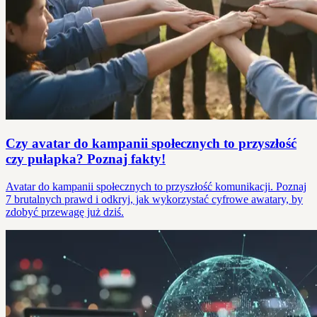
Czy avatar do kampanii społecznych to przyszłość
czy pułapka? Poznaj fakty!
Avatar do kampanii społecznych to przyszłość komunikacji. Poznaj
7 brutalnych prawd i odkryj, jak wykorzystać cyfrowe awatary, by
zdobyć przewagę już dziś.