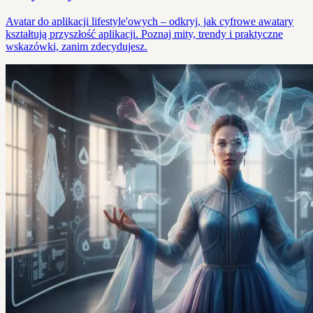
Avatar do aplikacji lifestyle'owych – odkryj, jak cyfrowe awatary
kształtują przyszłość aplikacji. Poznaj mity, trendy i praktyczne
wskazówki, zanim zdecydujesz.