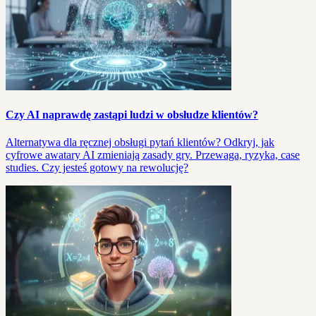
Czy AI naprawdę zastąpi ludzi w obsłudze klientów?
Alternatywa dla ręcznej obsługi pytań klientów? Odkryj, jak
cyfrowe awatary AI zmieniają zasady gry. Przewaga, ryzyka, case
studies. Czy jesteś gotowy na rewolucję?