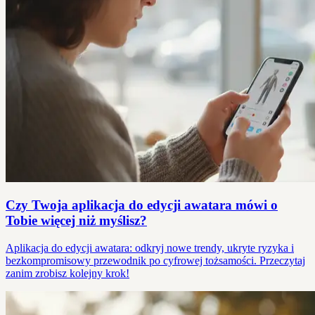
Czy Twoja aplikacja do edycji awatara mówi o
Tobie więcej niż myślisz?
Aplikacja do edycji awatara: odkryj nowe trendy, ukryte ryzyka i
bezkompromisowy przewodnik po cyfrowej tożsamości. Przeczytaj
zanim zrobisz kolejny krok!