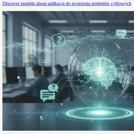
Discover insights about aplikacja do tworzenia portretów cyfrowych