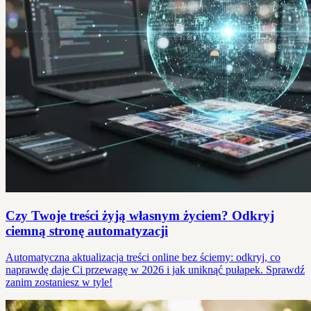
Czy Twoje treści żyją własnym życiem? Odkryj
ciemną stronę automatyzacji
Automatyczna aktualizacja treści online bez ściemy: odkryj, co
naprawdę daje Ci przewagę w 2026 i jak uniknąć pułapek. Sprawdź
zanim zostaniesz w tyle!