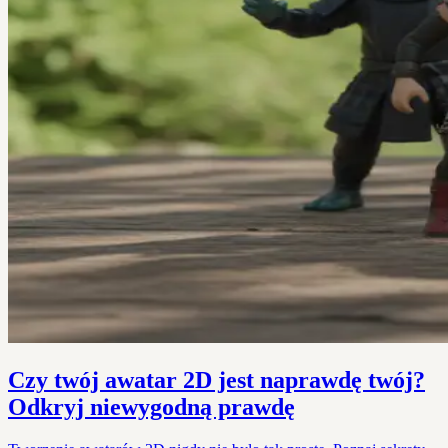
Czy twój awatar 2D jest naprawdę twój?
Odkryj niewygodną prawdę