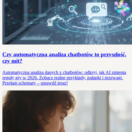
Czy automatyczna analiza chatbotów to przyszłość,
czy mit?
Automatyczna analiza danych z chatbotów: odkryj, jak AI zmienia
reguły gry w 2026. Zobacz realne przykłady, pułapki i przewagi.
Przełam schematy – sprawdź teraz!