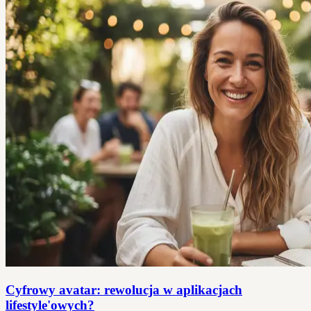
Cyfrowy avatar: rewolucja w aplikacjach
lifestyle'owych?