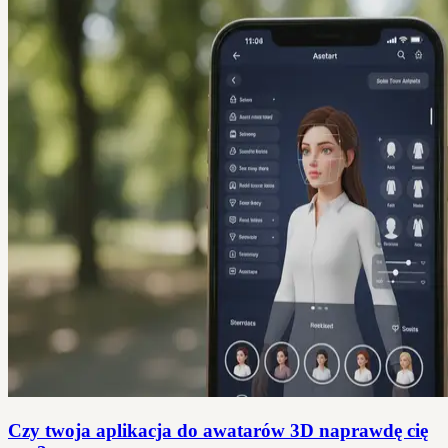
Czy twoja aplikacja do awatarów 3D naprawdę cię