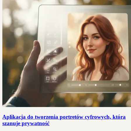
Aplikacja do tworzenia portretów cyfrowych, która
szanuje prywatność