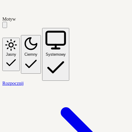
Motyw
Jasny
Ciemny
Systemowy
Rozpocznij