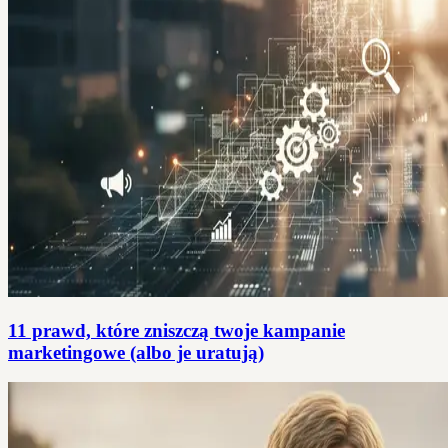
11 prawd, które zniszczą twoje kampanie
marketingowe (albo je uratują)