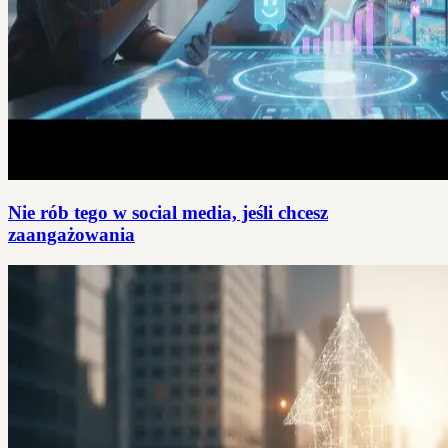
Nie rób tego w social media, jeśli chcesz
zaangażowania