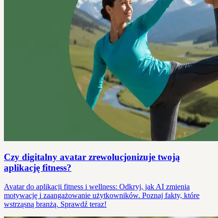
Czy digitalny avatar zrewolucjonizuje twoją
aplikację fitness?
Avatar do aplikacji fitness i wellness: Odkryj, jak AI zmienia
motywację i zaangażowanie użytkowników. Poznaj fakty, które
wstrząsną branżą. Sprawdź teraz!