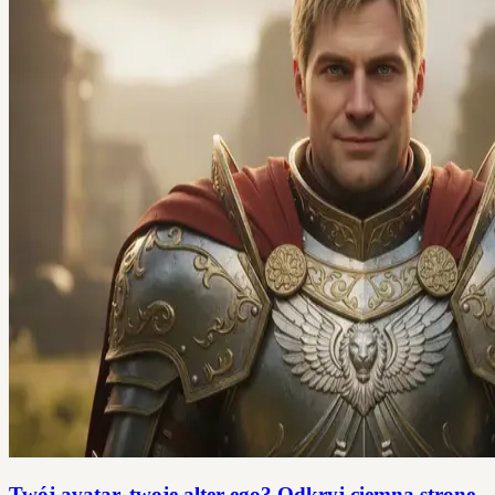
Twój avatar, twoje alter ego? Odkryj ciemną stronę