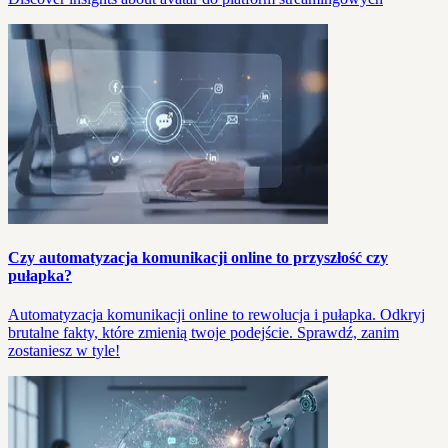
Czy automatyzacja komunikacji online to przyszłość czy
pułapka?
Automatyzacja komunikacji online to rewolucja i pułapka. Odkryj
brutalne fakty, które zmienią twoje podejście. Sprawdź, zanim
zostaniesz w tyle!