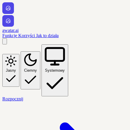
awatar.ai
Funkcje
Korzyści
Jak to działa
Jasny
Ciemny
Systemowy
Rozpocznij