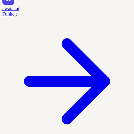
awatar.ai
Funkcje