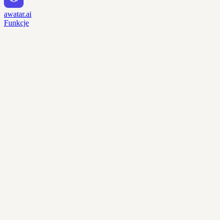
awatar.ai
Funkcje