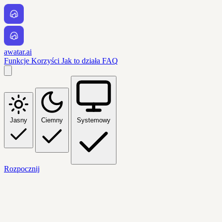
awatar.ai
Funkcje
Korzyści
Jak to działa
FAQ
Jasny
Ciemny
Systemowy
Rozpocznij