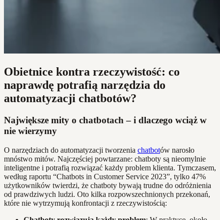
Obietnice kontra rzeczywistość: co
naprawdę potrafią narzędzia do
automatyzacji chatbotów?
Największe mity o chatbotach – i dlaczego wciąż w
nie wierzymy
O narzędziach do automatyzacji tworzenia
chatbot
ów narosło
mnóstwo mitów. Najczęściej powtarzane: chatboty są nieomylnie
inteligentne i potrafią rozwiązać każdy problem klienta. Tymczasem,
według raportu “Chatbots in Customer Service 2023”, tylko 47%
użytkowników twierdzi, że chatboty bywają trudne do odróżnienia
od prawdziwych ludzi. Oto kilka rozpowszechnionych przekonań,
które nie wytrzymują konfrontacji z rzeczywistością:
Chatboty rozwiązują każdy problem
: W praktyce, około