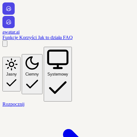
awatar.ai
Funkcje
Korzyści
Jak to działa
FAQ
Jasny
Ciemny
Systemowy
Rozpocznij