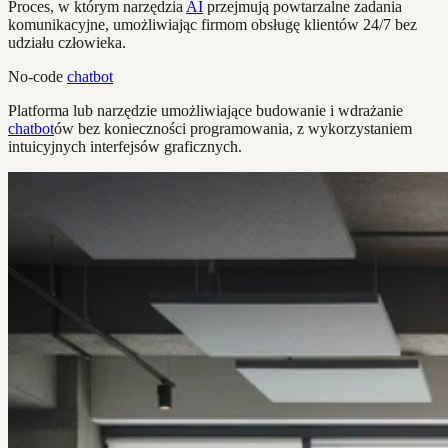
Proces, w którym narzędzia
AI
przejmują powtarzalne zadania
komunikacyjne, umożliwiając firmom obsługę klientów 24/7 bez
udziału człowieka.
No-code
chatbot
Platforma lub narzędzie umożliwiające budowanie i wdrażanie
chatbot
ów bez konieczności programowania, z wykorzystaniem
intuicyjnych interfejsów graficznych.