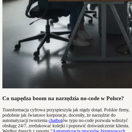
Co napędza boom na narzędzia no-code w Polsce?
Transformacja cyfrowa przyspieszyła jak nigdy dotąd. Polskie firmy,
podobnie jak światowe korporacje, doceniły, że narzędzie do
automatyzacji tworzenia
chatbot
ów typu no-code pozwala wdrożyć
obsługę 24/7, zredukować kolejki i poprawić doświadczenie klienta.
Według danych z raportu “
Automatyzacja procesów biznesowych