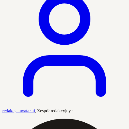
redakcja awatar.ai
,
Zespół redakcyjny
·