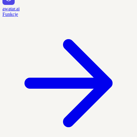
awatar.ai
Funkcje