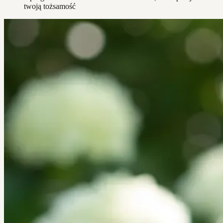
twoją tożsamość