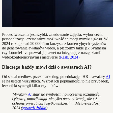
Proces tworzenia jest szybki: załadowanie zdjęcia, wybór cech,
personalizacja, często także możliwość animacji mimiki i głosu. W
2024 roku ponad 50 000 firm korzysta z komercyjnych systemów
do generowania awatarów wideo, a platformy takie jak Synthesia
czy LoomieLive pozwalają nawet na integrację z narzędziami
wideokonferencyjnymi i metaverse (
Rask, 2024
).
Dlaczego każdy mówi dziś o awatarach AI?
Od social mediów, przez marketing, po edukację i HR – awatary
AI
są na ustach wszystkich. Wzrost ich popularności to nie przypadek,
lecz efekt synergii kilku czynników:
"Awatary
AI
stały się symbolem nowoczesnej tożsamości
cyfrowej, umożliwiając nie tylko personalizację, ale też
ochronę prywatności użytkowników." — Metaverse Post,
2024 (
sprawdź źródło
)