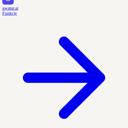
awatar.ai
Funkcje