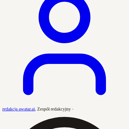
redakcja awatar.ai
,
Zespół redakcyjny
·