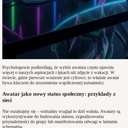
Psychologowie podkreślają, że wybór awatara często ujawnia
więcej o naszych aspiracjach i lękach niż zdjęcie z wakacji. W
świecie, gdzie pierwsze wrażenie jest cyfrowe, to właśnie awatar
bywa kluczem do zrozumienia współczesnej tożsamości.
Awatar jako nowy status społeczny: przykłady z
sieci
Nie oszukujmy się – wirtualny wygląd to dziś waluta. Awatary są
wykorzystywane do budowania statusu, sygnalizowania
przynależności do grupy lub manifestowania odwagi w łamaniu
schematów.