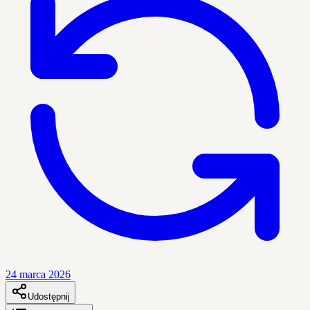
24 marca 2026
Udostępnij