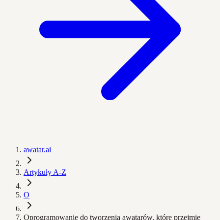
awatar.ai
Artykuły A-Z
O
Oprogramowanie do tworzenia awatarów, które przejmie