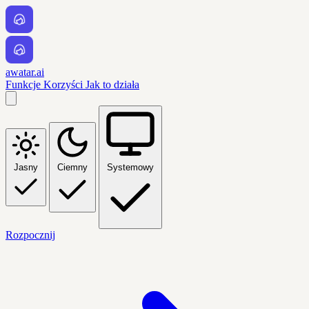
awatar.ai
Funkcje
Korzyści
Jak to działa
Jasny
Ciemny
Systemowy
Rozpocznij