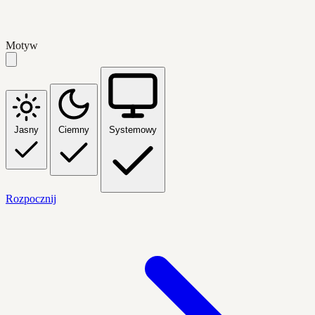
Motyw
Jasny
Ciemny
Systemowy
Rozpocznij