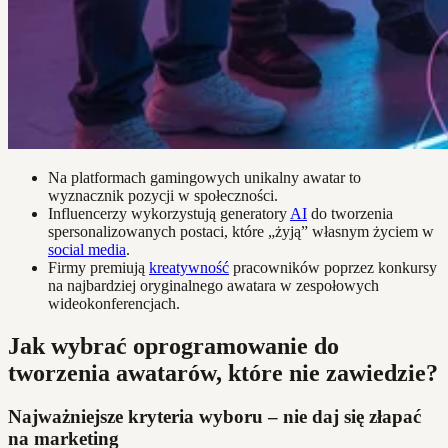
Na platformach gamingowych unikalny awatar to
wyznacznik pozycji w społeczności.
Influencerzy wykorzystują generatory
AI
do tworzenia
spersonalizowanych postaci, które „żyją” własnym życiem w
social media
.
Firmy premiują
kreatywność
pracowników poprzez konkursy
na najbardziej oryginalnego awatara w zespołowych
wideokonferencjach.
Jak wybrać oprogramowanie do
tworzenia awatarów, które nie zawiedzie?
Najważniejsze kryteria wyboru – nie daj się złapać
na marketing