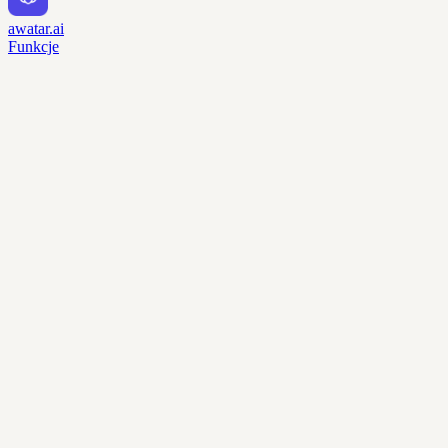
awatar.ai
Funkcje