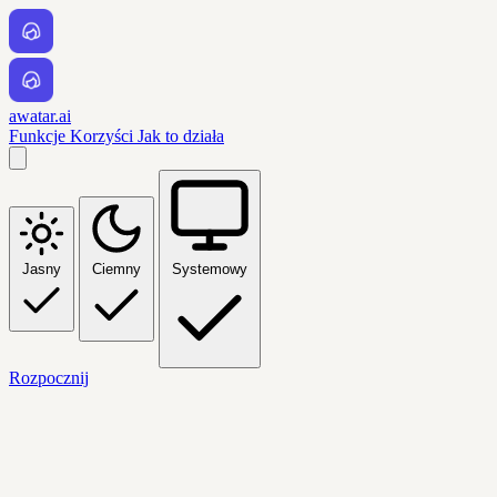
awatar.ai
Funkcje
Korzyści
Jak to działa
Jasny
Ciemny
Systemowy
Rozpocznij