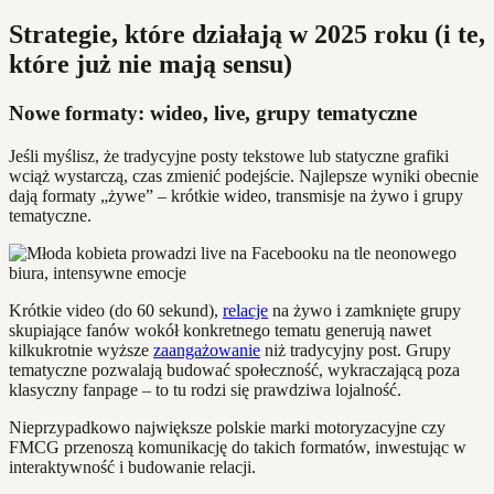
Strategie, które działają w 2025 roku (i te,
które już nie mają sensu)
Nowe formaty: wideo, live, grupy tematyczne
Jeśli myślisz, że tradycyjne posty tekstowe lub statyczne grafiki
wciąż wystarczą, czas zmienić podejście. Najlepsze wyniki obecnie
dają formaty „żywe” – krótkie wideo, transmisje na żywo i grupy
tematyczne.
Krótkie video (do 60 sekund),
relacje
na żywo i zamknięte grupy
skupiające fanów wokół konkretnego tematu generują nawet
kilkukrotnie wyższe
zaangażowanie
niż tradycyjny post. Grupy
tematyczne pozwalają budować społeczność, wykraczającą poza
klasyczny fanpage – to tu rodzi się prawdziwa lojalność.
Nieprzypadkowo największe polskie marki motoryzacyjne czy
FMCG przenoszą komunikację do takich formatów, inwestując w
interaktywność i budowanie relacji.