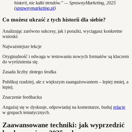
historii, nie kalki trendów." — SprawnyMarketing, 2025
(
sprawnymarketing.pl
)
Co możesz ukraść z tych historii dla siebie?
Analizując zarówno sukcesy, jak i porażki, wyciągasz konkretne
wnioski:
Najważniejsze lekcje
Oryginalność i odwaga w testowaniu nowych formatów są kluczem
do wyróżnienia się.
Zasada liczby złotego środka
Publikuj rzadziej, ale z większym zaangażowaniem – lepiej mniej, a
lepiej.
Znaczenie feedbacku
Angażuj się w dyskusje, odpowiadaj na komentarze, buduj
relacje
w grupach tematycznych.
Zaawansowane techniki: jak wyprzedzić