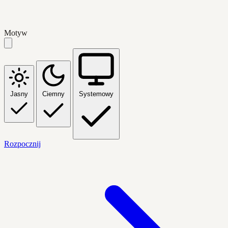
Motyw
Jasny
Ciemny
Systemowy
Rozpocznij