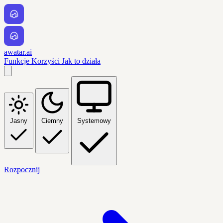
awatar.ai
Funkcje
Korzyści
Jak to działa
Jasny
Ciemny
Systemowy
Rozpocznij