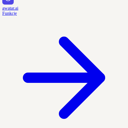
awatar.ai
Funkcje