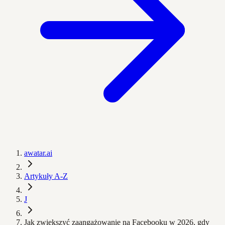
awatar.ai
Artykuły A-Z
J
Jak zwiększyć zaangażowanie na Facebooku w 2026, gdy