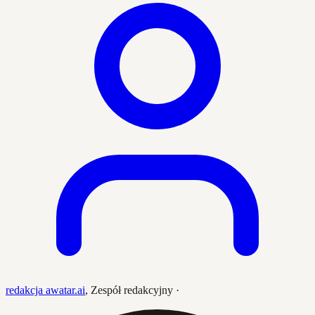
redakcja awatar.ai
,
Zespół redakcyjny
·