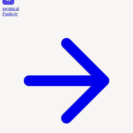
awatar.ai
Funkcje