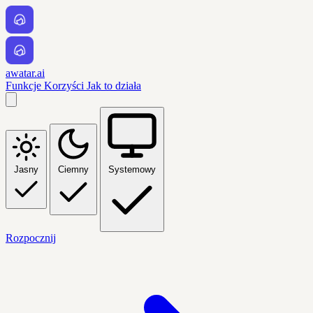
awatar.ai
Funkcje
Korzyści
Jak to działa
Jasny
Ciemny
Systemowy
Rozpocznij