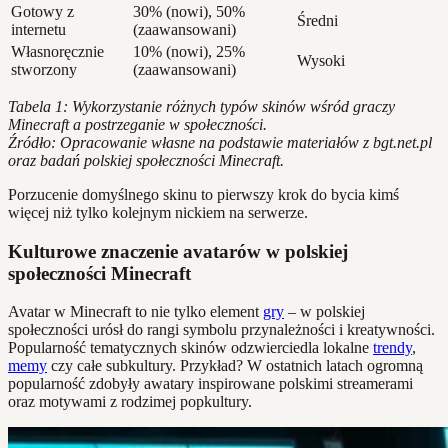
Gotowy z
30% (nowi), 50%
Średni
internetu
(zaawansowani)
Własnoręcznie
10% (nowi), 25%
Wysoki
stworzony
(zaawansowani)
Tabela 1: Wykorzystanie różnych typów skinów wśród graczy
Minecraft a postrzeganie w społeczności.
Źródło: Opracowanie własne na podstawie materiałów z bgt.net.pl
oraz badań polskiej społeczności Minecraft.
Porzucenie domyślnego skinu to pierwszy krok do bycia kimś
więcej niż tylko kolejnym nickiem na serwerze.
Kulturowe znaczenie avatarów w polskiej
społeczności Minecraft
Avatar w Minecraft to nie tylko element
gry
– w polskiej
społeczności urósł do rangi symbolu przynależności i kreatywności.
Popularność tematycznych skinów odzwierciedla lokalne
trendy
,
memy
czy całe subkultury. Przykład? W ostatnich latach ogromną
popularność zdobyły awatary inspirowane polskimi streamerami
oraz motywami z rodzimej popkultury.