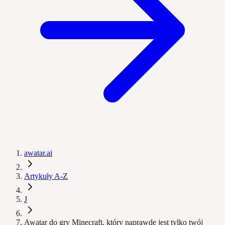
awatar.ai
Artykuły A-Z
J
Awatar do gry Minecraft, który naprawdę jest tylko twój