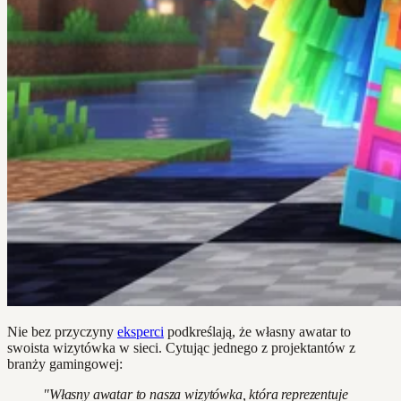
Nie bez przyczyny
eksperci
podkreślają, że własny awatar to
swoista wizytówka w sieci. Cytując jednego z projektantów z
branży gamingowej:
"Własny awatar to nasza wizytówka, która reprezentuje