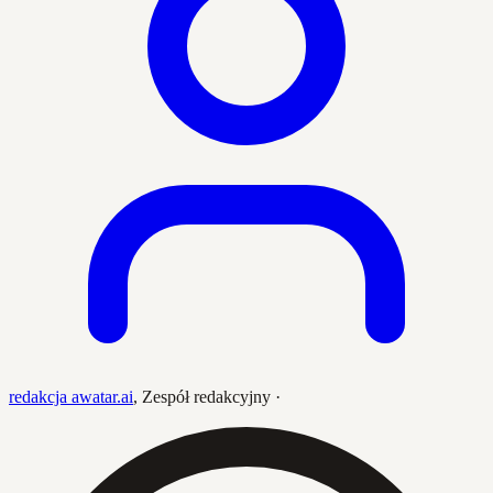
redakcja awatar.ai
,
Zespół redakcyjny
·