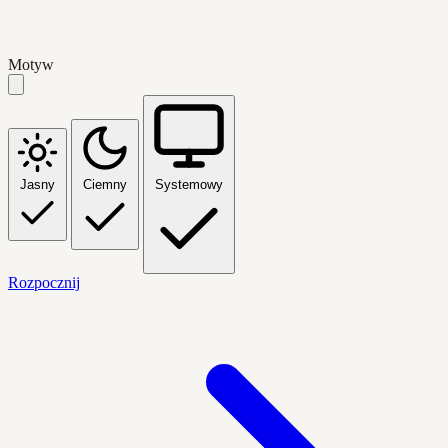
Motyw
Jasny
Ciemny
Systemowy
Rozpocznij