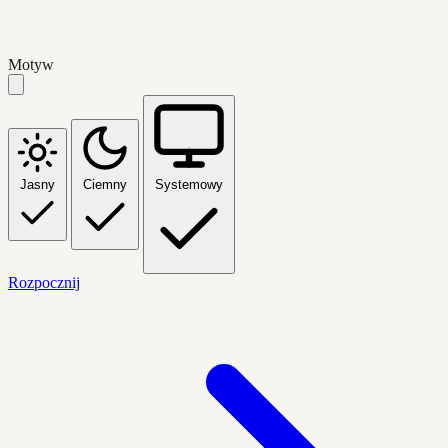
Motyw
Jasny
Ciemny
Systemowy
Rozpocznij