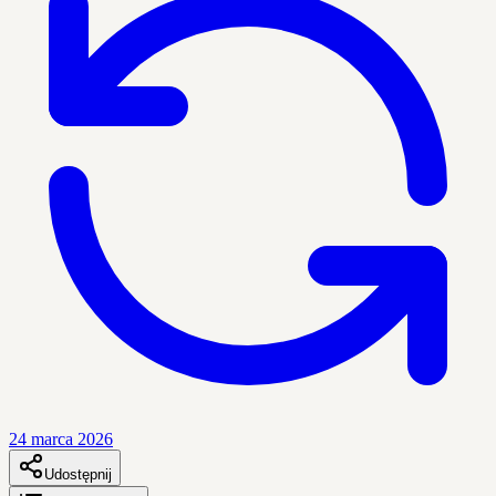
24 marca 2026
Udostępnij