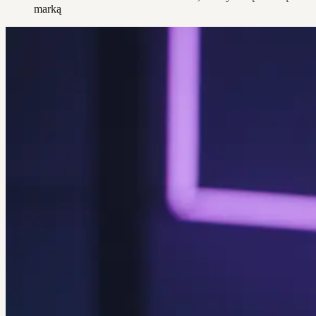
marką