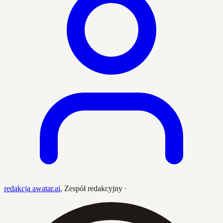
redakcja awatar.ai
,
Zespół redakcyjny
·