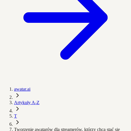
awatar.ai
Artykuły A-Z
T
Tworzenie awatarów dla streamerów, którzy chcą stać się