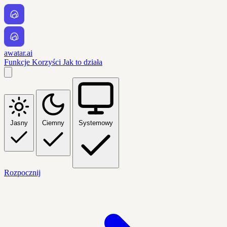
awatar.ai
Funkcje
Korzyści
Jak to działa
Jasny
Ciemny
Systemowy
Rozpocznij