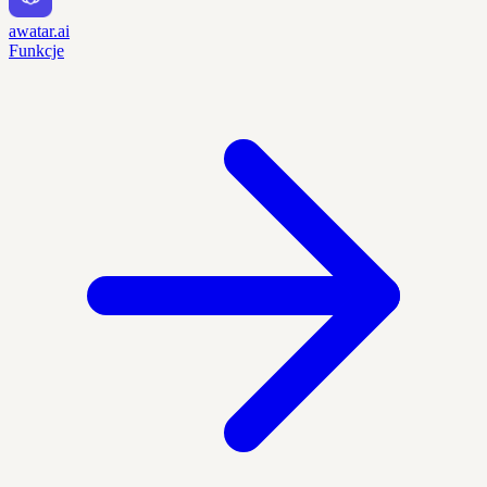
awatar.ai
Funkcje