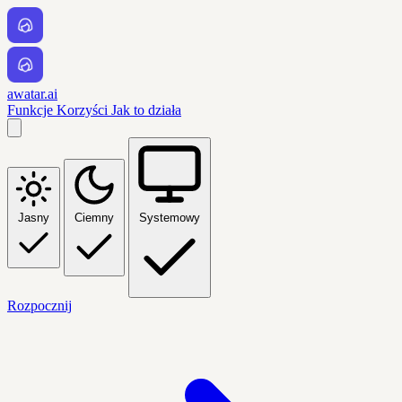
awatar.ai
Funkcje
Korzyści
Jak to działa
Jasny
Ciemny
Systemowy
Rozpocznij