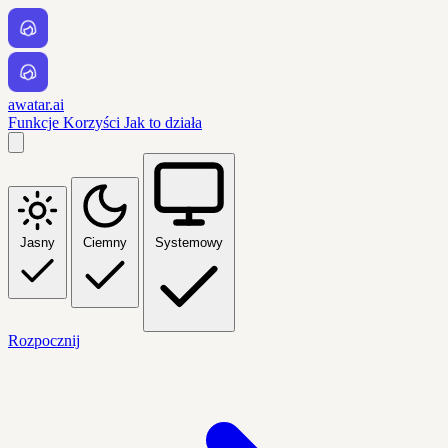
awatar.ai
Funkcje
Korzyści
Jak to działa
Jasny
Ciemny
Systemowy
Rozpocznij