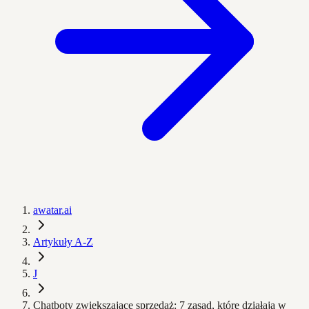
awatar.ai
Artykuły A-Z
J
Chatboty zwiększające sprzedaż: 7 zasad, które działają w