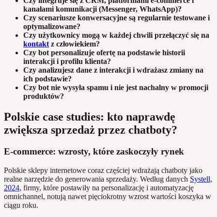
Czy integruje się z CRM, platformami e-commerce i
kanałami komunikacji (Messenger, WhatsApp)?
Czy scenariusze konwersacyjne są regularnie testowane i
optymalizowane?
Czy użytkownicy mogą w każdej chwili przełączyć się na
kontakt
z człowiekiem?
Czy bot personalizuje ofertę na podstawie historii
interakcji i profilu klienta?
Czy analizujesz dane z interakcji i wdrażasz zmiany na
ich podstawie?
Czy bot nie wysyła spamu i nie jest nachalny w promocji
produktów?
Polskie case studies: kto naprawdę
zwiększa sprzedaż przez chatboty?
E-commerce: wzrosty, które zaskoczyły rynek
Polskie sklepy internetowe coraz częściej wdrażają chatboty jako
realne narzędzie do generowania sprzedaży. Według danych
Systell,
2024
, firmy, które postawiły na personalizację i automatyzację
omnichannel, notują nawet pięciokrotny wzrost wartości koszyka w
ciągu roku.