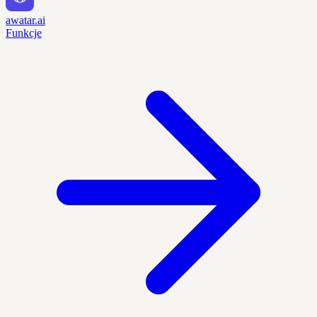
awatar.ai
Funkcje