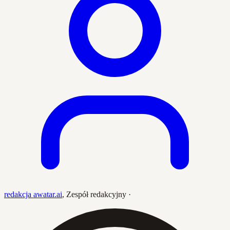
redakcja awatar.ai
,
Zespół redakcyjny
·