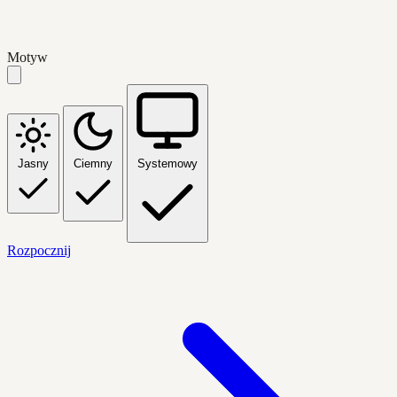
Motyw
Jasny
Ciemny
Systemowy
Rozpocznij