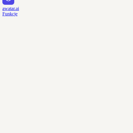
awatar.ai
Funkcje