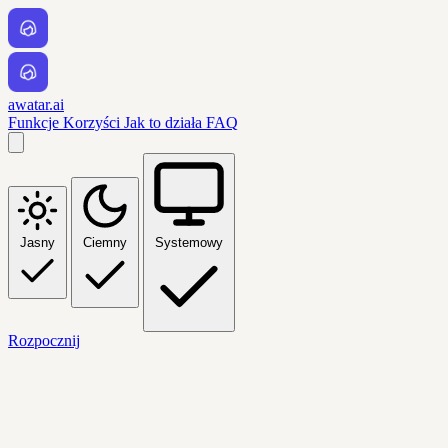
awatar.ai
Funkcje
Korzyści
Jak to działa
FAQ
Jasny
Ciemny
Systemowy
Rozpocznij