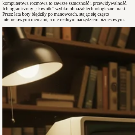
komputerowa rozmowa to zawsze sztuczność i przewidywalność.
Ich ograniczony „słownik” szybko obnażał technologiczne braki.
Przez lata boty błądziły po manowcach, stając się często
internetowymi memami, a nie realnym narzędziem biznesowym.