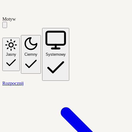
Motyw
Jasny
Ciemny
Systemowy
Rozpocznij