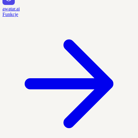
awatar.ai
Funkcje