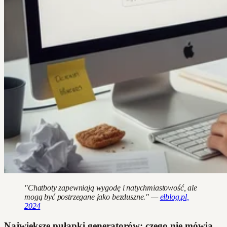
"Chatboty zapewniają wygodę i natychmiastowość, ale
mogą być postrzegane jako bezduszne." —
elblog.pl,
2024
Największe pułapki generatorów: czego nie mówią