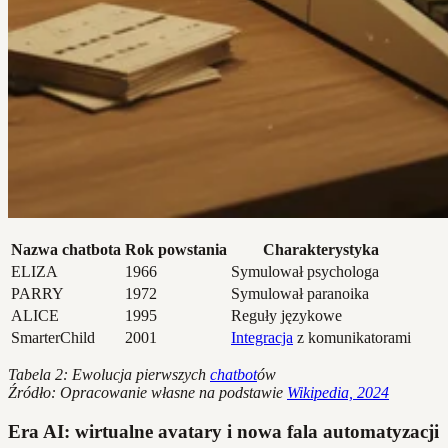
Nazwa chatbota
Rok powstania
Charakterystyka
ELIZA
1966
Symulował psychologa
PARRY
1972
Symulował paranoika
ALICE
1995
Reguły językowe
SmarterChild
2001
Integracja
z komunikatorami
Tabela 2: Ewolucja pierwszych
chatbot
ów
Źródło: Opracowanie własne na podstawie
Wikipedia, 2024
Era AI: wirtualne avatary i nowa fala automatyzacji