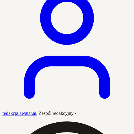
redakcja awatar.ai
,
Zespół redakcyjny
·