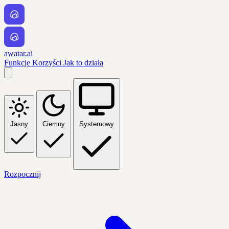
awatar.ai
Funkcje
Korzyści
Jak to działa
Jasny
Ciemny
Systemowy
Rozpocznij