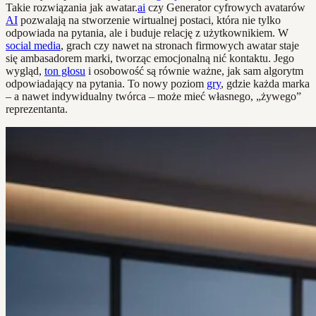
Takie rozwiązania jak awatar.
ai
czy Generator cyfrowych avatarów
AI
pozwalają na stworzenie wirtualnej postaci, która nie tylko
odpowiada na pytania, ale i buduje relację z użytkownikiem. W
social media
, grach czy nawet na stronach firmowych awatar staje
się ambasadorem marki, tworząc emocjonalną nić kontaktu. Jego
wygląd,
ton głosu
i osobowość są równie ważne, jak sam algorytm
odpowiadający na pytania. To nowy poziom
gry
, gdzie każda marka
– a nawet indywidualny twórca – może mieć własnego, „żywego”
reprezentanta.