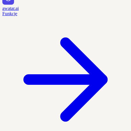
awatar.ai
Funkcje