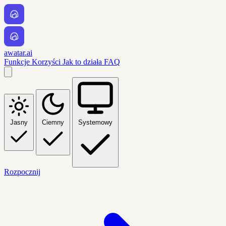
awatar.ai
Funkcje
Korzyści
Jak to działa
FAQ
Jasny
Ciemny
Systemowy
Rozpocznij