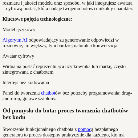
rozmiaru i jakości modelu oraz sposobu, w jaki integrujesz awatara
– cyfrową postać, która nadaje twojemu botowi unikalny charakter.
Kluczowe pojęcia technologiczne:
Model językowy
Algorytm AI
odpowiadający za generowanie odpowiedzi w
rozmowie; im większy, tym bardziej naturalna konwersacja.
Awatar cyfrowy
Wirtualna postać reprezentująca użytkownika lub markę, często
zintegrowana z chatbotem.
Interfejs bez kodowania
Panel do tworzenia
chatbot
ów bez potrzeby programowania; drag-
and-drop, gotowe szablony.
Od pomysłu do bota: proces tworzenia chatbotów
bez kodu
Stworzenie funkcjonalnego chatbota z
pomoc
ą bezpłatnego
generatora to proces dostępny praktycznie dla każdego, kto ma