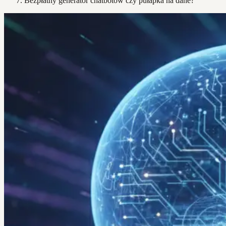
Bezpłatny generator chatbotów czy pułapka na dane?