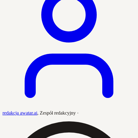
redakcja awatar.ai
,
Zespół redakcyjny
·