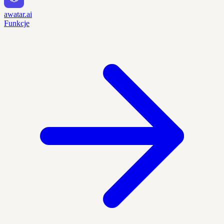
awatar.ai
Funkcje