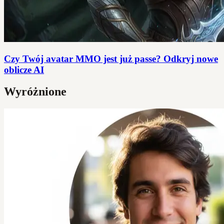
Czy Twój avatar MMO jest już passe? Odkryj nowe
oblicze AI
Wyróżnione