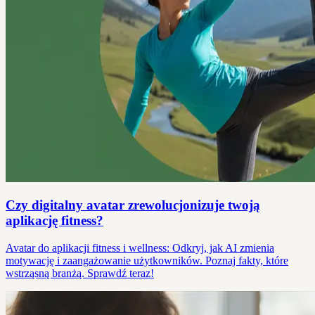
Czy digitalny avatar zrewolucjonizuje twoją
aplikację fitness?
Avatar do aplikacji fitness i wellness: Odkryj, jak AI zmienia
motywację i zaangażowanie użytkowników. Poznaj fakty, które
wstrząsną branżą. Sprawdź teraz!