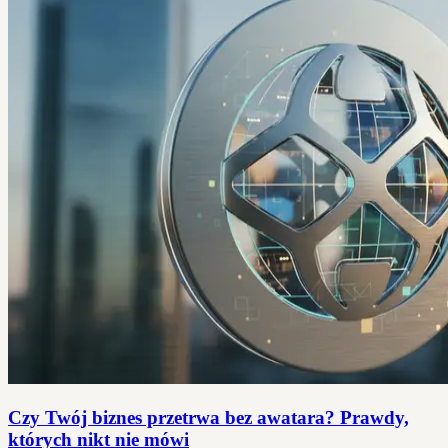
Czy Twój biznes przetrwa bez awatara? Prawdy,
których nikt nie mówi