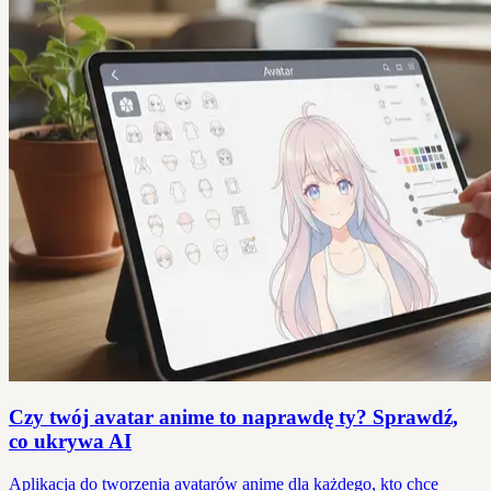
Czy twój avatar anime to naprawdę ty? Sprawdź,
co ukrywa AI
Aplikacja do tworzenia avatarów anime dla każdego, kto chce