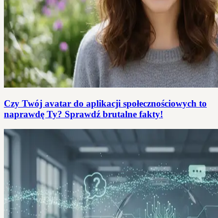
Czy Twój avatar do aplikacji społecznościowych to
naprawdę Ty? Sprawdź brutalne fakty!