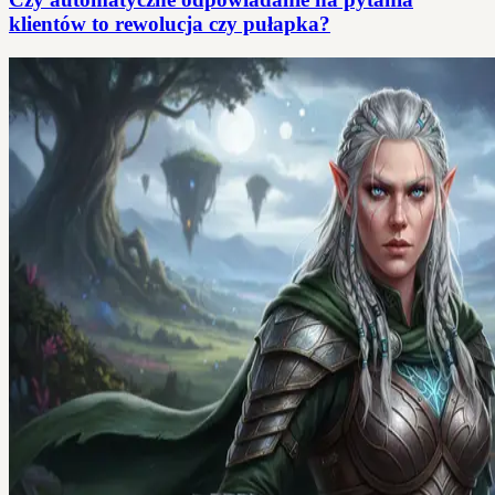
klientów to rewolucja czy pułapka?