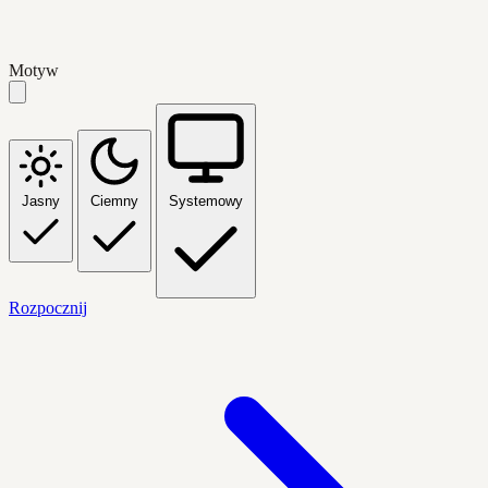
Motyw
Jasny
Ciemny
Systemowy
Rozpocznij