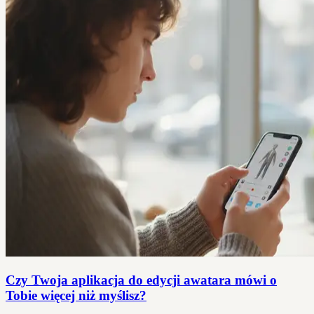
Czy Twoja aplikacja do edycji awatara mówi o
Tobie więcej niż myślisz?