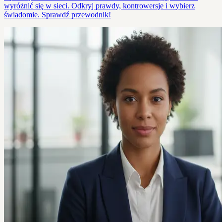
wyróżnić się w sieci. Odkryj prawdy, kontrowersje i wybierz
świadomie. Sprawdź przewodnik!