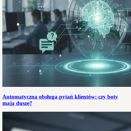
Automatyczna obsługa pytań klientów: czy boty
mają duszę?