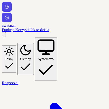
awatar.ai
Funkcje
Korzyści
Jak to działa
Jasny
Ciemny
Systemowy
Rozpocznij