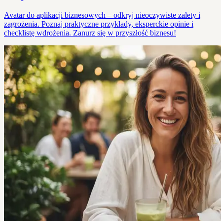
Avatar do aplikacji biznesowych – odkryj nieoczywiste zalety i
zagrożenia. Poznaj praktyczne przykłady, eksperckie opinie i
checklistę wdrożenia. Zanurz się w przyszłość biznesu!