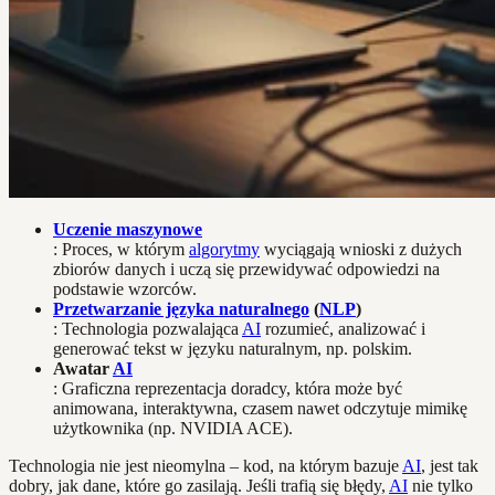
Uczenie maszynowe
: Proces, w którym
algorytmy
wyciągają wnioski z dużych
zbiorów danych i uczą się przewidywać odpowiedzi na
podstawie wzorców.
Przetwarzanie języka naturalnego
(
NLP
)
: Technologia pozwalająca
AI
rozumieć, analizować i
generować tekst w języku naturalnym, np. polskim.
Awatar
AI
: Graficzna reprezentacja doradcy, która może być
animowana, interaktywna, czasem nawet odczytuje mimikę
użytkownika (np. NVIDIA ACE).
Technologia nie jest nieomylna – kod, na którym bazuje
AI
, jest tak
dobry, jak dane, które go zasilają. Jeśli trafią się błędy,
AI
nie tylko