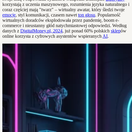
korzystają z uczenia maszynowego, rozumienia języka naturalnego i
coraz częściej mają "twarz" – wirtualny awatar, który śledzi twoje
emocje
, styl komunikacji, czasem nawet
ton głosu
. Popularność
wirtualnych doradców eksplodowała przez pandemię, boom e-
commerce i nieustanny głód natychmiastowej odpowiedzi. Według
danych z
DigitalMoney.pl, 2024
, już ponad 60% polskich
sklep
ów
online korzysta z cyfrowych asystentów wspieranych
AI
.