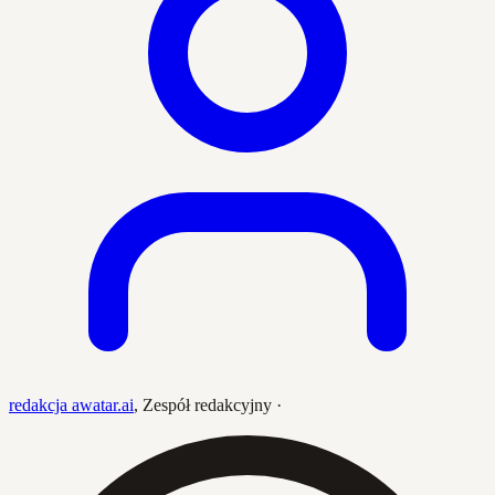
redakcja awatar.ai
,
Zespół redakcyjny
·