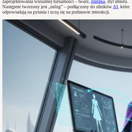
zaprojektowania wizualnej tożsamości – twarz,
mimika
, styl ubioru.
Następnie tworzony jest „mózg” – podłączony do silników
AI
, które
odpowiadają na pytania i uczą się na podstawie interakcji.