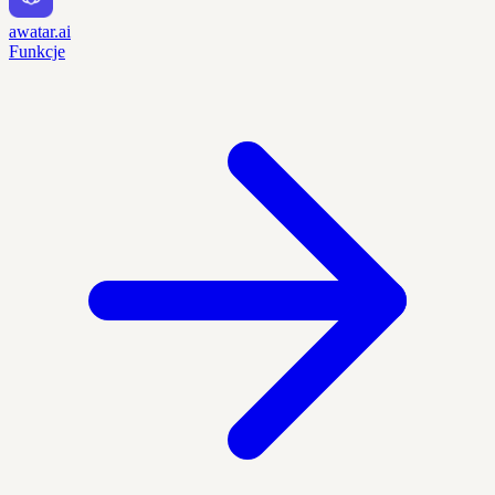
awatar.ai
Funkcje