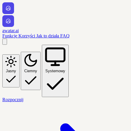
awatar.ai
Funkcje
Korzyści
Jak to działa
FAQ
Jasny
Ciemny
Systemowy
Rozpocznij