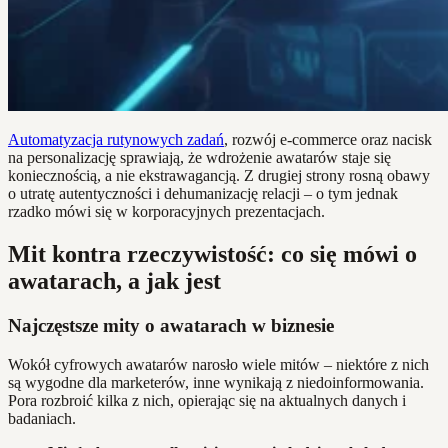
Automatyzacja rutynowych zadań
, rozwój e-commerce oraz nacisk
na personalizację sprawiają, że wdrożenie awatarów staje się
koniecznością, a nie ekstrawagancją. Z drugiej strony rosną obawy
o utratę autentyczności i dehumanizację relacji – o tym jednak
rzadko mówi się w korporacyjnych prezentacjach.
Mit kontra rzeczywistość: co się mówi o
awatarach, a jak jest
Najczęstsze mity o awatarach w biznesie
Wokół cyfrowych awatarów narosło wiele mitów – niektóre z nich
są wygodne dla marketerów, inne wynikają z niedoinformowania.
Pora rozbroić kilka z nich, opierając się na aktualnych danych i
badaniach.