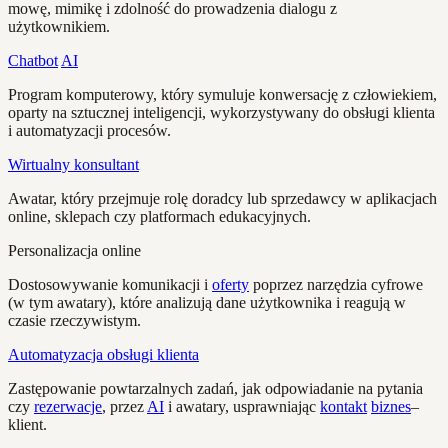
mowę, mimikę i zdolność do prowadzenia dialogu z
użytkownikiem.
Chatbot
AI
Program komputerowy, który symuluje konwersację z człowiekiem,
oparty na sztucznej inteligencji, wykorzystywany do obsługi klienta
i automatyzacji procesów.
Wirtualny konsultant
Awatar, który przejmuje rolę doradcy lub sprzedawcy w aplikacjach
online, sklepach czy platformach edukacyjnych.
Personalizacja online
Dostosowywanie komunikacji i
oferty
poprzez narzędzia cyfrowe
(w tym awatary), które analizują dane użytkownika i reagują w
czasie rzeczywistym.
Automatyzacja obsługi klienta
Zastępowanie powtarzalnych zadań, jak odpowiadanie na pytania
czy
rezerwacje
, przez
AI
i awatary, usprawniając
kontakt
biznes
–
klient.