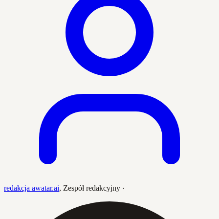
redakcja awatar.ai
,
Zespół redakcyjny
·