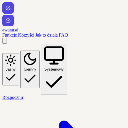
awatar.ai
Funkcje
Korzyści
Jak to działa
FAQ
Jasny
Ciemny
Systemowy
Rozpocznij