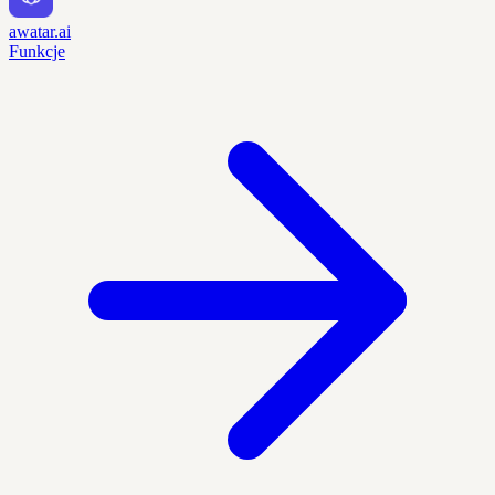
awatar.ai
Funkcje