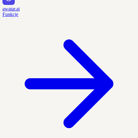
awatar.ai
Funkcje