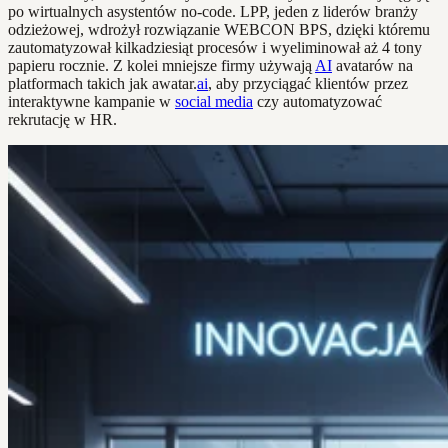
po wirtualnych asystentów no-code. LPP, jeden z liderów branży
odzieżowej, wdrożył rozwiązanie WEBCON BPS, dzięki któremu
zautomatyzował kilkadziesiąt procesów i wyeliminował aż 4 tony
papieru rocznie. Z kolei mniejsze firmy używają
AI
avatarów na
platformach takich jak awatar.
ai
, aby przyciągać klientów przez
interaktywne kampanie w
social media
czy automatyzować
rekrutację w HR.