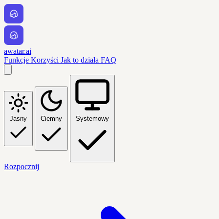
awatar.ai
Funkcje
Korzyści
Jak to działa
FAQ
Jasny
Ciemny
Systemowy
Rozpocznij