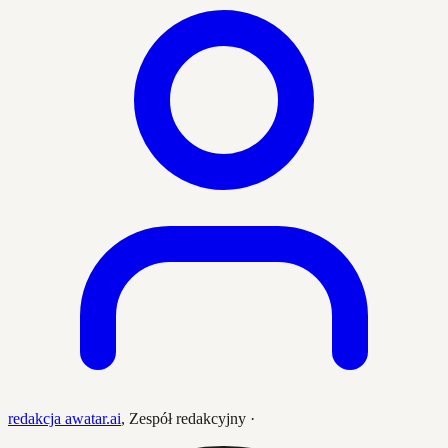
redakcja awatar.ai
,
Zespół redakcyjny
·