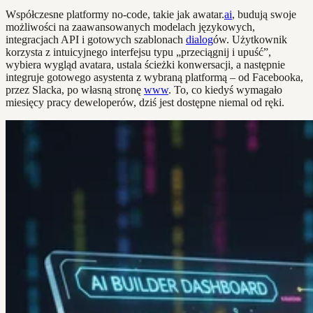
Współczesne platformy no-code, takie jak awatar.
ai
, budują swoje
możliwości na zaawansowanych modelach językowych,
integracjach API i gotowych szablonach
dialog
ów. Użytkownik
korzysta z intuicyjnego interfejsu typu „przeciągnij i upuść”,
wybiera wygląd avatara, ustala ścieżki konwersacji, a następnie
integruje gotowego asystenta z wybraną platformą – od Facebooka,
przez Slacka, po własną stronę
www
. To, co kiedyś wymagało
miesięcy pracy deweloperów, dziś jest dostępne niemal od ręki.