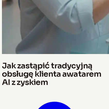
Jak zastąpić tradycyjną
obsługę klienta awatarem
AI z zyskiem