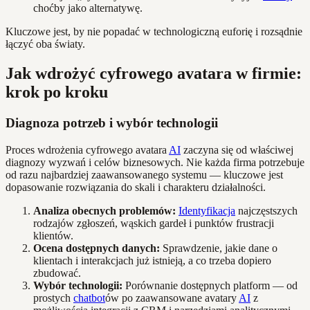
choćby jako alternatywę.
Kluczowe jest, by nie popadać w technologiczną euforię i rozsądnie
łączyć oba światy.
Jak wdrożyć cyfrowego avatara w firmie:
krok po kroku
Diagnoza potrzeb i wybór technologii
Proces wdrożenia cyfrowego avatara
AI
zaczyna się od właściwej
diagnozy wyzwań i celów biznesowych. Nie każda firma potrzebuje
od razu najbardziej zaawansowanego systemu — kluczowe jest
dopasowanie rozwiązania do skali i charakteru działalności.
Analiza obecnych problemów:
Identyfikacja
najczęstszych
rodzajów zgłoszeń, wąskich gardeł i punktów frustracji
klientów.
Ocena dostępnych danych:
Sprawdzenie, jakie dane o
klientach i interakcjach już istnieją, a co trzeba dopiero
zbudować.
Wybór technologii:
Porównanie dostępnych platform — od
prostych
chatbot
ów po zaawansowane avatary
AI
z