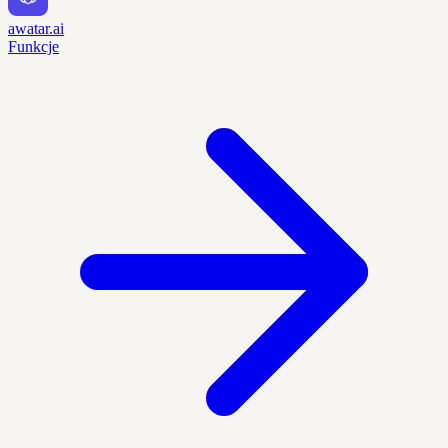
awatar.ai
Funkcje