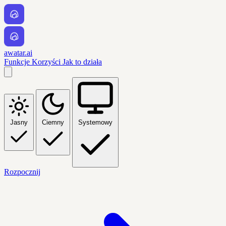
awatar.ai
Funkcje
Korzyści
Jak to działa
Jasny
Ciemny
Systemowy
Rozpocznij