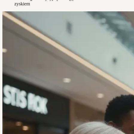
zyskiem