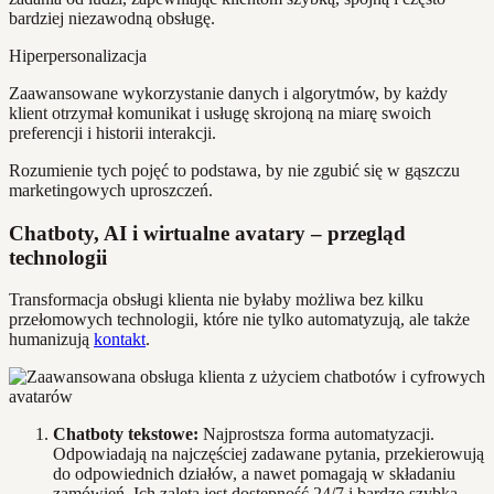
bardziej niezawodną obsługę.
Hiperpersonalizacja
Zaawansowane wykorzystanie danych i algorytmów, by każdy
klient otrzymał komunikat i usługę skrojoną na miarę swoich
preferencji i historii interakcji.
Rozumienie tych pojęć to podstawa, by nie zgubić się w gąszczu
marketingowych uproszczeń.
Chatboty, AI i wirtualne avatary – przegląd
technologii
Transformacja obsługi klienta nie byłaby możliwa bez kilku
przełomowych technologii, które nie tylko automatyzują, ale także
humanizują
kontakt
.
Chatboty tekstowe:
Najprostsza forma automatyzacji.
Odpowiadają na najczęściej zadawane pytania, przekierowują
do odpowiednich działów, a nawet pomagają w składaniu
zamówień. Ich zaletą jest dostępność 24/7 i bardzo szybka