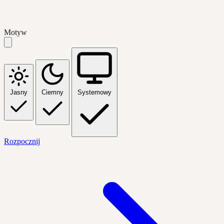
Motyw
Jasny
Ciemny
Systemowy
Rozpocznij