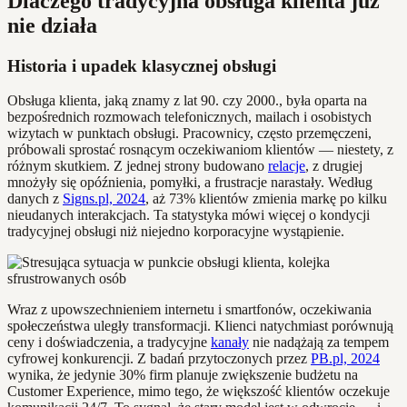
Dlaczego tradycyjna obsługa klienta już
nie działa
Historia i upadek klasycznej obsługi
Obsługa klienta, jaką znamy z lat 90. czy 2000., była oparta na
bezpośrednich rozmowach telefonicznych, mailach i osobistych
wizytach w punktach obsługi. Pracownicy, często przemęczeni,
próbowali sprostać rosnącym oczekiwaniom klientów — niestety, z
różnym skutkiem. Z jednej strony budowano
relacje
, z drugiej
mnożyły się opóźnienia, pomyłki, a frustracje narastały. Według
danych z
Signs.pl, 2024
, aż 73% klientów zmienia markę po kilku
nieudanych interakcjach. Ta statystyka mówi więcej o kondycji
tradycyjnej obsługi niż niejedno korporacyjne wystąpienie.
Wraz z upowszechnieniem internetu i smartfonów, oczekiwania
społeczeństwa uległy transformacji. Klienci natychmiast porównują
ceny i doświadczenia, a tradycyjne
kanały
nie nadążają za tempem
cyfrowej konkurencji. Z badań przytoczonych przez
PB.pl, 2024
wynika, że jedynie 30% firm planuje zwiększenie budżetu na
Customer Experience, mimo tego, że większość klientów oczekuje