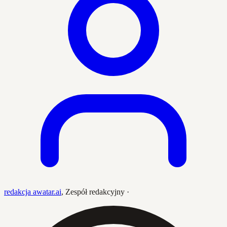
redakcja awatar.ai
,
Zespół redakcyjny
·