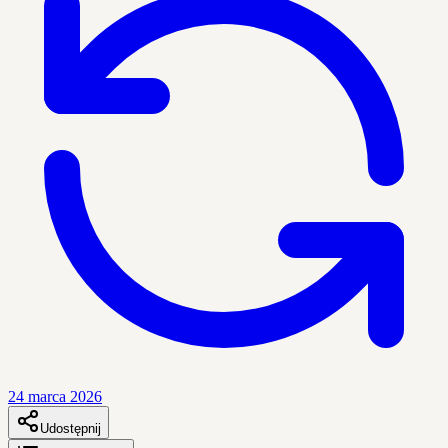
24 marca 2026
Udostępnij