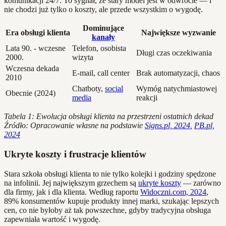
komunikacji 24/7. To sygnał, że stary model jest w odwrocie — i
nie chodzi już tylko o koszty, ale przede wszystkim o wygodę.
Dominujące
Era obsługi klienta
Największe wyzwanie
kanały
Lata 90. - wczesne
Telefon, osobista
Długi czas oczekiwania
2000.
wizyta
Wczesna dekada
E-mail, call center
Brak automatyzacji, chaos
2010
Chatboty,
social
Wymóg natychmiastowej
Obecnie (2024)
media
reakcji
Tabela 1: Ewolucja obsługi klienta na przestrzeni ostatnich dekad
Źródło: Opracowanie własne na podstawie
Signs.pl, 2024
,
PB.pl,
2024
Ukryte koszty i frustracje klientów
Stara szkoła obsługi klienta to nie tylko kolejki i godziny spędzone
na infolinii. Jej największym grzechem są
ukryte koszty
— zarówno
dla firmy, jak i dla klienta. Według raportu
Widoczni.com, 2024
,
89% konsumentów kupuje produkty innej marki, szukając lepszych
cen, co nie byłoby aż tak powszechne, gdyby tradycyjna obsługa
zapewniała wartość i wygodę.