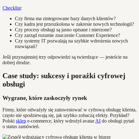
Checklist
:
Czy firma ma zintegrowane bazy danych klientów?
Czy kadra jest przeszkolona w zakresie nowych technologii?
Czy procesy obsługi są jasno opisane i mierzone?
Czy zarząd rozumie znaczenie Customer Experience?
Czy systemy IT pozwalają na szybkie wdrożenia nowych
rozwiązań?
Jeśli przynajmniej trzy odpowiedzi są twierdzące — jesteście na
dobrej drodze.
Case study: sukcesy i porażki cyfrowej
obsługi
Wygrane, które zaskoczyły rynek
Firmy, które odważyły się zainwestować w cyfrową obsługę klienta,
często nie spodziewają się, jak szybko zobaczą efekty. Przykład?
Polski
sklep
e-commerce, który wdrożył avatar
AI
do obsługi pytań
o status zamówień.