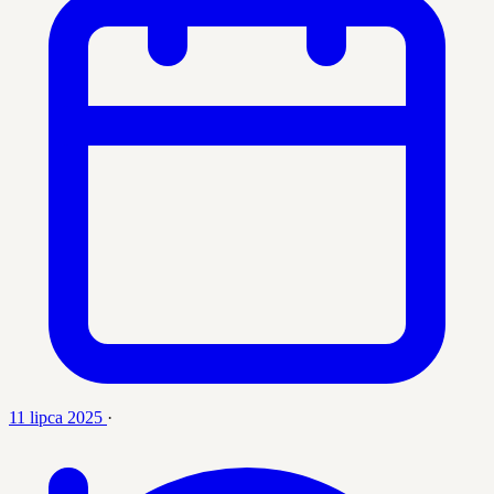
11 lipca 2025
·