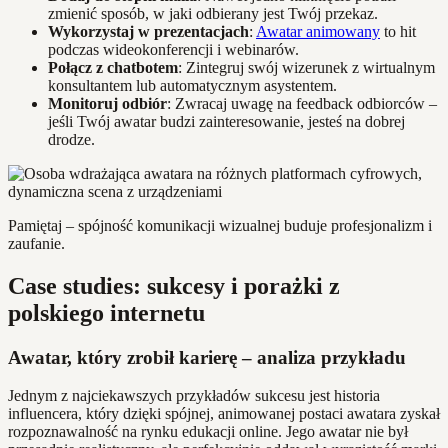
zmienić sposób, w jaki odbierany jest Twój przekaz.
Wykorzystaj w prezentacjach
:
Awatar animowany
to hit
podczas wideokonferencji i webinarów.
Połącz z chatbotem
: Zintegruj swój wizerunek z wirtualnym
konsultantem lub automatycznym asystentem.
Monitoruj odbiór
: Zwracaj uwagę na feedback odbiorców –
jeśli Twój awatar budzi zainteresowanie, jesteś na dobrej
drodze.
Pamiętaj – spójność komunikacji wizualnej buduje profesjonalizm i
zaufanie.
Case studies: sukcesy i porażki z
polskiego internetu
Awatar, który zrobił karierę – analiza przykładu
Jednym z najciekawszych przykładów sukcesu jest historia
influencera, który dzięki spójnej, animowanej postaci awatara zyskał
rozpoznawalność na rynku edukacji online. Jego awatar nie był