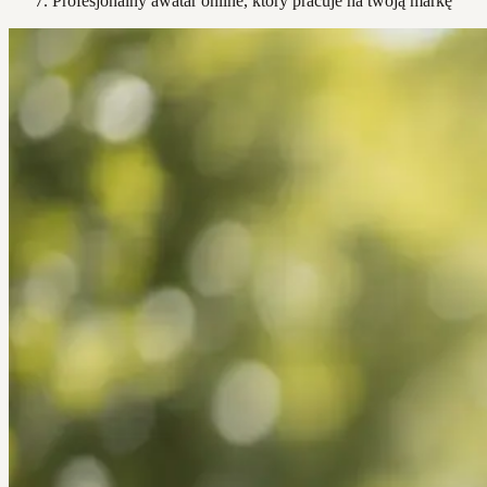
Profesjonalny awatar online, który pracuje na twoją markę