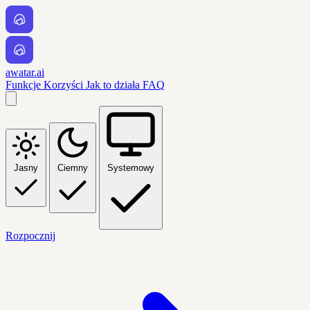
awatar.ai
Funkcje
Korzyści
Jak to działa
FAQ
Jasny
Ciemny
Systemowy
Rozpocznij