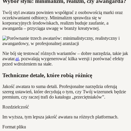
Wybór stylu: minimalizm, realizm, czy awangarda?
Twój styl awatara powinien współgrać z osobowością marki oraz
oczekiwaniami odbiorcy. Minimalizm sprawdza się w
korporacyjnych środowiskach, realizm buduje zaufanie, a
awangarda – przyciąga uwagę w branży kreatywnej.
Nie bój się testować różnych wariantów – dobre narzędzia, takie jak
awatar.
ai
, pozwalają wygenerować kilka wersji i porównać efekty
przed wdrożeniem na stałe.
Techniczne detale, które robią różnicę
Jakość awatara to suma detali. Profesjonalne narzędzia oferują
szereg ustawień, które decydują o tym, czy Twój wizerunek będzie
premium, czy raczej trafi do katalogu „przeciętniaków”.
Rozdzielczość
Im wyższa, tym lepsza jakość awatara na różnych platformach.
Format pliku