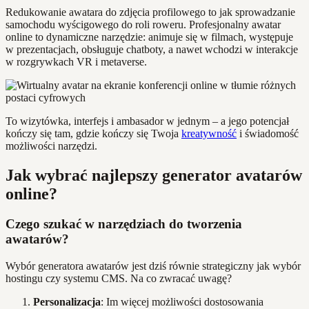
Redukowanie awatara do zdjęcia profilowego to jak sprowadzanie
samochodu wyścigowego do roli roweru. Profesjonalny awatar
online to dynamiczne narzędzie: animuje się w filmach, występuje
w prezentacjach, obsługuje chatboty, a nawet wchodzi w interakcje
w rozgrywkach VR i metaverse.
To wizytówka, interfejs i ambasador w jednym – a jego potencjał
kończy się tam, gdzie kończy się Twoja
kreatywność
i świadomość
możliwości narzędzi.
Jak wybrać najlepszy generator avatarów
online?
Czego szukać w narzędziach do tworzenia
awatarów?
Wybór generatora awatarów jest dziś równie strategiczny jak wybór
hostingu czy systemu CMS. Na co zwracać uwagę?
Personalizacja
: Im więcej możliwości dostosowania