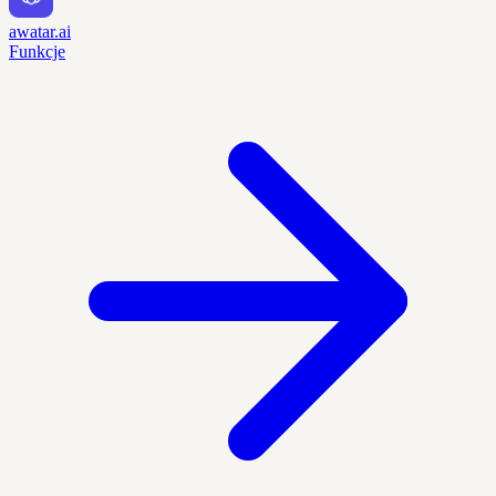
awatar.ai
Funkcje