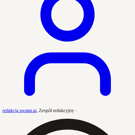
redakcja awatar.ai
,
Zespół redakcyjny
·