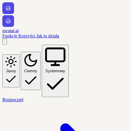
awatar.ai
Funkcje
Korzyści
Jak to działa
Jasny
Ciemny
Systemowy
Rozpocznij