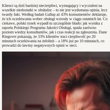
Klienci są dziś bardziej niecierpliwi, wymagający i wyczuleni na
wszelkie niedostatki w obsłudze – to nie jest wydumana opinia, lecz
twardy fakt. Według badań Gallup aż 43% konsumentów deklaruje,
że ich oczekiwania wobec obsługi wzrosły w ciągu ostatnich lat. Co
ciekawe, polski rynek wypadł tu szczególnie blado: jak wynika z
raportu Polskiego Programu Jakości Obsługi, spada zarówno
poziom wiedzy konsultantów, jak i czas reakcji na zgłoszenia. Dane
Ringover pokazują, że 33% klientów traci cierpliwość po 20
minutach oczekiwania na infolinii – a 18% już po 10 minutach, co
prowadzi do lawiny negatywnych opinii w sieci.