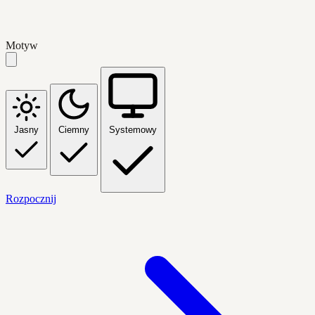
Motyw
Jasny
Ciemny
Systemowy
Rozpocznij