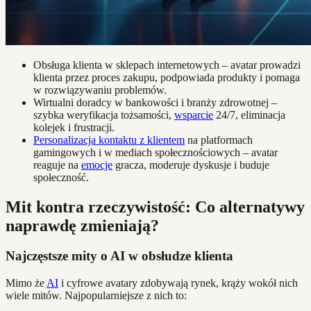
Obsługa klienta w sklepach internetowych – avatar prowadzi
klienta przez proces zakupu, podpowiada produkty i pomaga
w rozwiązywaniu problemów.
Wirtualni doradcy w bankowości i branży zdrowotnej –
szybka weryfikacja tożsamości,
wsparcie
24/7, eliminacja
kolejek i frustracji.
Personalizacja kontaktu z klientem
na platformach
gamingowych i w mediach społecznościowych – avatar
reaguje na
emocje
gracza, moderuje dyskusje i buduje
społeczność.
Mit kontra rzeczywistość: Co alternatywy
naprawdę zmieniają?
Najczęstsze mity o AI w obsłudze klienta
Mimo że
AI
i cyfrowe avatary zdobywają rynek, krąży wokół nich
wiele mitów. Najpopularniejsze z nich to: