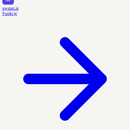
awatar.ai
Funkcje