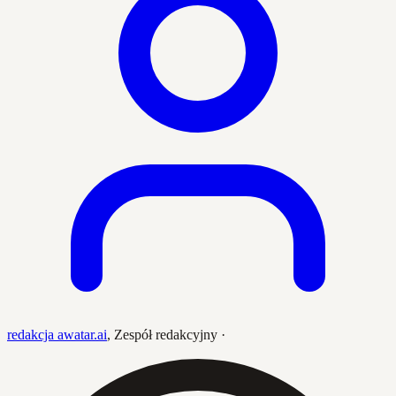
redakcja awatar.ai
,
Zespół redakcyjny
·